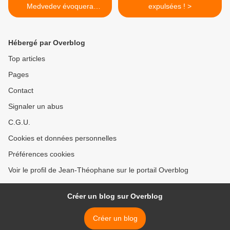
Medvedev évoquera
expulsées ! >
l'enquête en Pologne
Hébergé par Overblog
Top articles
Pages
Contact
Signaler un abus
C.G.U.
Cookies et données personnelles
Préférences cookies
Voir le profil de Jean-Théophane sur le portail Overblog
Créer un blog sur Overblog
Créer un blog