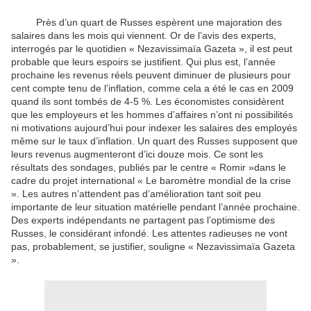
Près d’un quart de Russes espèrent une majoration des
salaires dans les mois qui viennent. Or de l’avis des experts,
interrogés par le quotidien « Nezavissimaïa Gazeta », il est peut
probable que leurs espoirs se justifient. Qui plus est, l’année
prochaine les revenus réels peuvent diminuer de plusieurs pour
cent compte tenu de l’inflation, comme cela a été le cas en 2009
quand ils sont tombés de 4-5 %. Les économistes considèrent
que les employeurs et les hommes d’affaires n’ont ni possibilités
ni motivations aujourd’hui pour indexer les salaires des employés
même sur le taux d’inflation. Un quart des Russes supposent que
leurs revenus augmenteront d’ici douze mois. Ce sont les
résultats des sondages, publiés par le centre « Romir »dans le
cadre du projet international « Le baromètre mondial de la crise
». Les autres n’attendent pas d’amélioration tant soit peu
importante de leur situation matérielle pendant l’année prochaine.
Des experts indépendants ne partagent pas l’optimisme des
Russes, le considérant infondé. Les attentes radieuses ne vont
pas, probablement, se justifier, souligne « Nezavissimaïa Gazeta
».