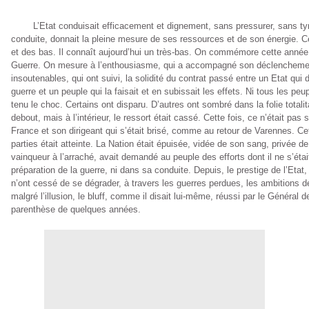
L’Etat conduisait efficacement et dignement, sans pressurer, sans tyra
conduite, donnait la pleine mesure de ses ressources et de son énergie. 
et des bas. Il connaît aujourd’hui un très-bas. On commémore cette année
Guerre. On mesure à l’enthousiasme, qui a accompagné son déclenchement
insoutenables, qui ont suivi, la solidité du contrat passé entre un Etat qui d
guerre et un peuple qui la faisait et en subissait les effets. Ni tous les peu
tenu le choc. Certains ont disparu. D’autres ont sombré dans la folie totali
debout, mais à l’intérieur, le ressort était cassé. Cette fois, ce n’était pas 
France et son dirigeant qui s’était brisé, comme au retour de Varennes. C
parties était atteinte. La Nation était épuisée, vidée de son sang, privée d
vainqueur à l’arraché, avait demandé au peuple des efforts dont il ne s’étai
préparation de la guerre, ni dans sa conduite. Depuis, le prestige de l’Etat
n’ont cessé de se dégrader, à travers les guerres perdues, les ambitions d
malgré l’illusion, le bluff, comme il disait lui-même, réussi par le Général
parenthèse de quelques années.