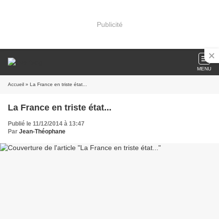
Publicité
MENU
Accueil
» La France en triste état...
La France en triste état...
Publié le 11/12/2014 à 13:47
Par
Jean-Théophane