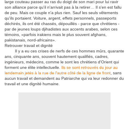
large couteau passer au ras du doigt de son mari pour lui ravir
son alliance parce qu'il n'arrivait pas à la retirer… Il s'en est fallu
de peu. Mais ce couple n'a plus rien. Sauf les seuls vêtements
qu'ils portaient. Voiture, argent, effets personnels, passeports
déchirés, ils ont été chassés, dépouillés - parce que chrétiens -
par de jeunes loups djihadistes aux accents arabes, selon ces
témoins, «parfois irakiens mais le plus souvent afghans,
pakistanais, nord-africains».
Retrouver travail et dignité
Il y a eu ces crises de nerfs de ces hommes mûrs, quarante
ans, cinquante ans, souvent hautement qualifiés, cadres,
ingénieurs, médecins, comme le sont les chrétiens d'Orient qui
forment une élite intellectuelle.
Ils se sont retrouvés du jour au
lendemain jetés à la rue de l'autre côté de la ligne de front
, sans
aucun travail et demandent au Patriarche qui va leur redonner du
travail et une dignité humaine.