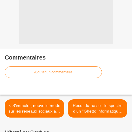
Commentaires
Ajouter un commentaire
< S'immoler, nouvelle mode
Recul du russe : le spectre
sur les réseaux sociaux aux
d'un "Ghetto informatique"
États unis
menace l'ex-Urss >