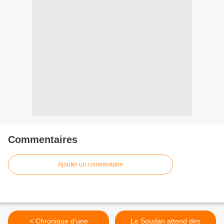
Commentaires
Ajouter un commentaire
< Chronique d'une
Le Soudan attend des