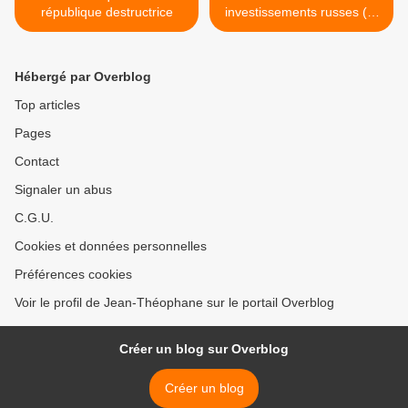
république destructrice
investissements russes (El
Béchir) >
Hébergé par Overblog
Top articles
Pages
Contact
Signaler un abus
C.G.U.
Cookies et données personnelles
Préférences cookies
Voir le profil de Jean-Théophane sur le portail Overblog
Créer un blog sur Overblog
Créer un blog