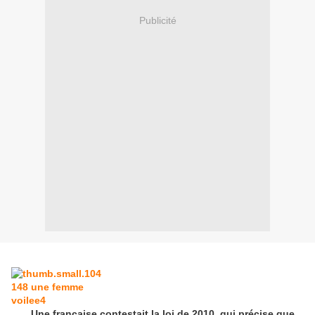
Publicité
Une française contestait la loi de 2010, qui précise que