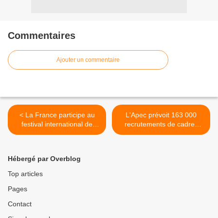
Commentaires
Ajouter un commentaire
< La France participe au
L'Apec prévoit 163 000
festival international de
recrutements de cadres
théâtre "Net" à Moscou
cette année >
Hébergé par Overblog
Top articles
Pages
Contact