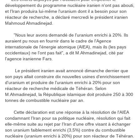
développement du programme nucléaire iranien n'ont pas abouti,
et l'Iran produira lui-même l'uranium dont il a besoin pour son
réacteur de recherche, a déclaré mercredi le président iranien
Mahmoud Ahmadinejad.
"Nous leur avons demandé de l'uranium enrichi à 20%. Ils
auraient pu nous en fournir dans le cadre de l'Agence
internationale de l'énergie atomique (AIEA), mais ils (les pays
occidentaux) ne l'ont pas fait", a dit M.Ahmadinejad, cité par
l'agence iranienne Fars.
Le président iranien avait annoncé dimanche dernier que
son pays allait construire dix nouvelles usines d'enrichissement
d'uranium et produire de l'uranium enrichi à 20% pour son
réacteur de recherche médicale de Téhéran. Selon
M.Ahmadinejad, la République islamique doit produire 250 à 300
tonnes de combustible nucléaire par an.
Cette déclaration est une réponse à la résolution de l'AIEA
condamnant l'Iran pour sa politique nucléaire, résolution qui fait
elle-même suite au rejet par l'Iran d'une offre visant à échanger
son uranium faiblement enrichi (3,5%) contre du combustible
nucléaire (uranium enrichi à 20%) pour son réacteur de Téhéran.