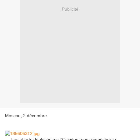
Publicité
Moscou, 2 décembre
Les efforts déployés par l'Occident pour empêcher le