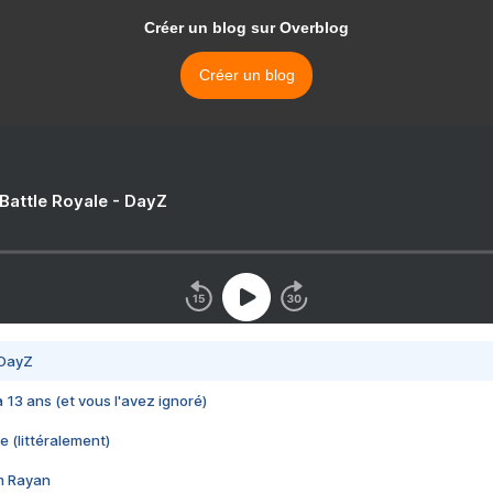
Créer un blog sur Overblog
Créer un blog
 Battle Royale - DayZ
 DayZ
 a 13 ans (et vous l'avez ignoré)
e (littéralement)
im Rayan