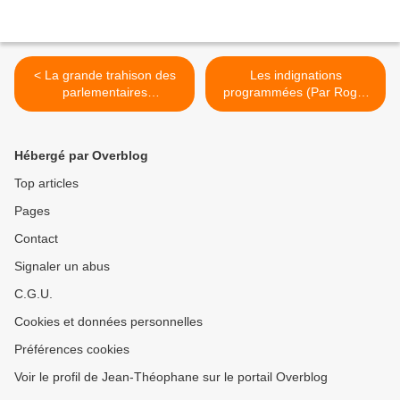
< La grande trahison des
Les indignations
parlementaires
programmées (Par Roger
immigrationistes
Holeindre) >
Hébergé par Overblog
Top articles
Pages
Contact
Signaler un abus
C.G.U.
Cookies et données personnelles
Préférences cookies
Voir le profil de Jean-Théophane sur le portail Overblog