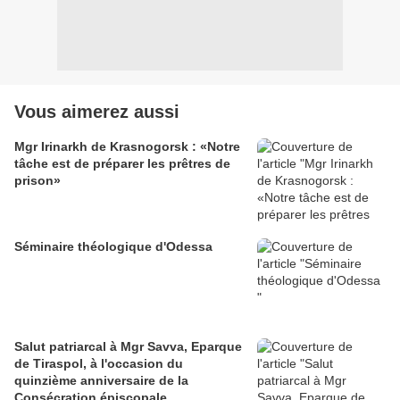
Vous aimerez aussi
Mgr Irinarkh de Krasnogorsk : «Notre
tâche est de préparer les prêtres de
prison»
Séminaire théologique d'Odessa
Salut patriarcal à Mgr Savva, Eparque
de Tiraspol, à l'occasion du
quinzième anniversaire de la
Consécration épiscopale