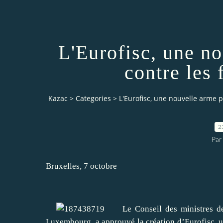
L'Eurofisc, une no
contre les 
Kazac
>
Categories
>
L'Eurofisc, une nouvelle arme p
2
Par
Bruxelles, 7 octobre
Le Conseil des ministres de la
Luxembourg, a approuvé la création d’Eurofisc, un