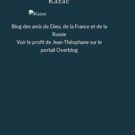
Kazac
Blog des amis de Dieu, de la France et de la
Russie
Voir le profil de
Jean-Théophane
sur le
portail Overblog