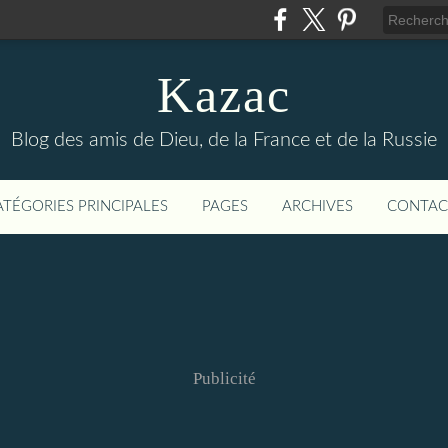
Kazac
Blog des amis de Dieu, de la France et de la Russie
ATÉGORIES PRINCIPALES
PAGES
ARCHIVES
CONTAC
Publicité