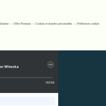
d'auteur
Offre Premium
Cookies et données personnelles
Préférences cookies
ien Witecka
-52:04