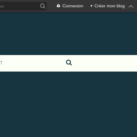
Connexion
+
Créer mon blog
T