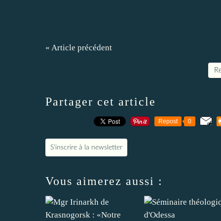
« Article précédent
Re
Partager cet article
Repost
0
S'inscrire à la newsletter
Vous aimerez aussi :