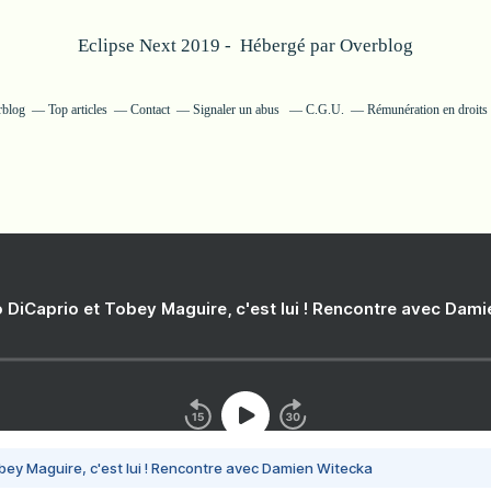
Eclipse Next 2019 - Hébergé par
Overblog
rblog
Top articles
Contact
Signaler un abus
C.G.U.
Rémunération en droits 
 DiCaprio et Tobey Maguire, c'est lui ! Rencontre avec Dam
bey Maguire, c'est lui ! Rencontre avec Damien Witecka