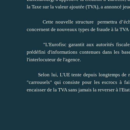
la Taxe sur la valeur ajoutée (TVA), a annoncé jeu
Cette nouvelle structure permettra d’échang
concernent de nouveaux types de fraude à la TVA 
"L'Eurofisc garantit aux autorités fiscales 
prédéfini d'informations contenues dans les base
l'interlocuteur de l'agence.
Selon lui, L'UE tente depuis longtemps de rédu
"carrousels" qui consiste pour les escrocs à f
encaisser de la TVA sans jamais la reverser à l'Etat