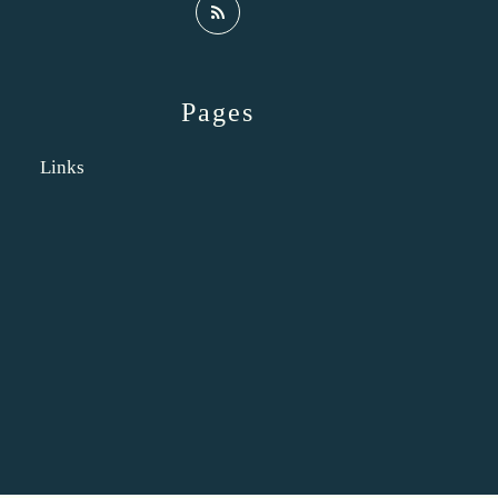
Pages
Links