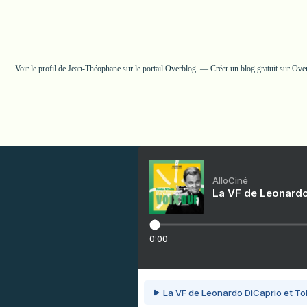
Voir le profil de
Jean-Théophane
sur le portail Overblog
Créer un blog gratuit sur Ove
AlloCiné
La VF de Leonardo
0:00
La VF de Leonardo DiCaprio et To