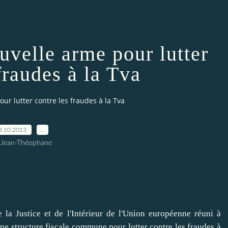
uvelle arme pour lutter
fraudes à la Tva
our lutter contre les fraudes à la Tva
3.10.2013
…
 Jean-Théophane
 Justice et de l'Intérieur de l'Union européenne réuni à
e structure fiscale commune pour lutter contre les fraudes à