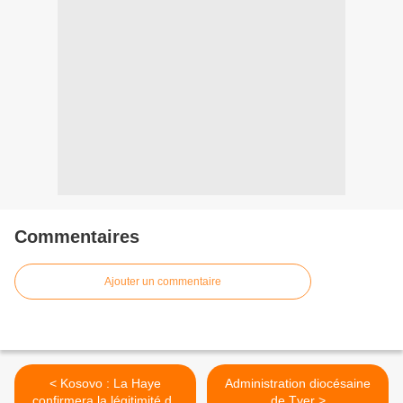
Commentaires
Ajouter un commentaire
< Kosovo : La Haye
Administration diocésaine
confirmera la légitimité de
de Tver >