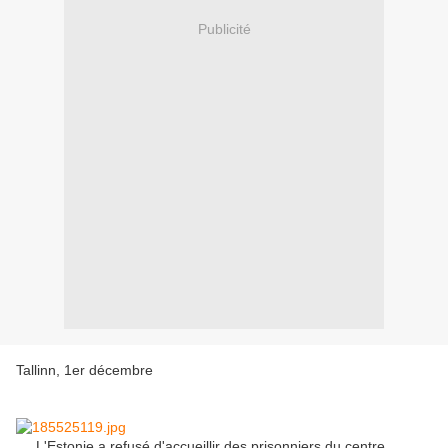
Publicité
Tallinn, 1er décembre
L'Estonie a refusé d'accueillir des prisonniers du centre