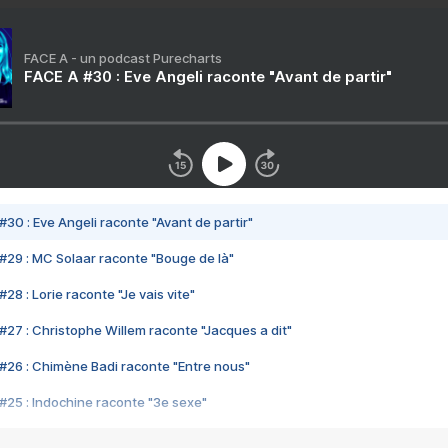
FACE A - un podcast Purecharts
FACE A #30 : Eve Angeli raconte "Avant de partir"
#30 : Eve Angeli raconte "Avant de partir"
#29 : MC Solaar raconte "Bouge de là"
28 : Lorie raconte "Je vais vite"
#27 : Christophe Willem raconte "Jacques a dit"
#26 : Chimène Badi raconte "Entre nous"
#25 : Indochine raconte "3e sexe"
#24 : Zaho raconte "C'est chelou"