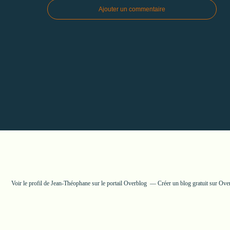
Ajouter un commentaire
Voir le profil de
Jean-Théophane
sur le portail Overblog
Créer un blog gratuit sur Ove