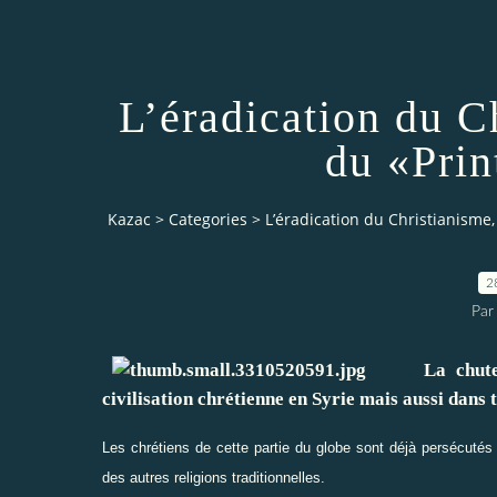
L’éradication du C
du «Pri
Kazac
>
Categories
>
L’éradication du Christianisme
2
Par
La chute du 
civilisation chrétienne en Syrie mais aussi dans 
Les chrétiens de cette partie du globe sont déjà persécutés e
des autres religions traditionnelles.