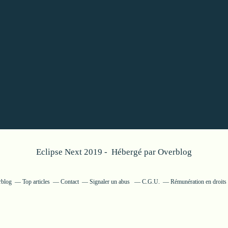
Eclipse Next 2019 - Hébergé par
Overblog
rblog
Top articles
Contact
Signaler un abus
C.G.U.
Rémunération en droits 