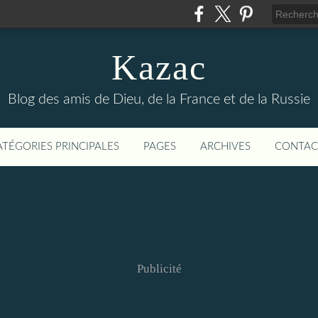
Kazac
Blog des amis de Dieu, de la France et de la Russie
ATÉGORIES PRINCIPALES
PAGES
ARCHIVES
CONTAC
Publicité