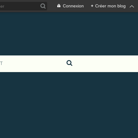
Connexion
+
Créer mon blog
T