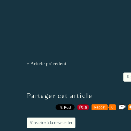
« Article précédent
Re
Partager cet article
Repost
0
S'inscrire à la newsletter