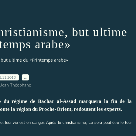
hristianisme, but ultime
ntemps arabe»
, but ultime du «Printemps arabe»
8.11.2013
…
 Jean-Théophane
régime de Bachar al-Assad marquera la fin de la
toute la région du Proche-Orient, redoutent les experts.
t leur vie est en danger. Après le christianisme, ce sera peut-être le tour