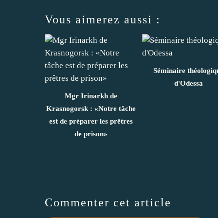
Vous aimerez aussi :
Séminaire théologiq
d'Odessa
Mgr Irinarkh de
Krasnogorsk : «Notre tâche
est de préparer les prêtres
de prison»
Commenter cet article