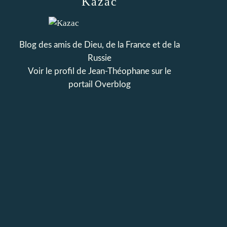
Kazac
Blog des amis de Dieu, de la France et de la
Russie
Voir le profil de
Jean-Théophane
sur le
portail Overblog