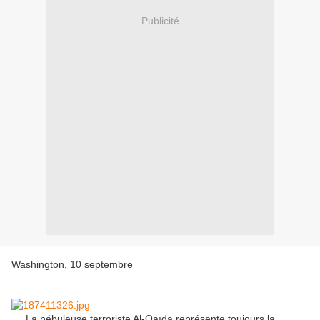
Publicité
Washington, 10 septembre
La nébuleuse terroriste Al-Qaïda représente toujours la