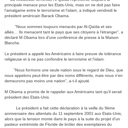
principale menace pour les Etats-Unis, mais on ne doit pas faire
l'amalgame entre le terrorisme et l'islam, a indiqué vendredi le
président américain Barack Obama.
"Nous sommes toujours menacés par Al-Qaïda et ses
alliés… Ils menacent tant le pays que ses citoyens à l'étranger", a
déclaré M.Obama lors d'une conférence de presse à la Maison
Blanche.
Le président a appelé les Américains à faire preuve de tolérance
religieuse et à ne pas confondre le terrorisme et l'islam.
"Nous formons une seule nation sous le regard de Dieu, que
nous appelons peut-être par des noms différents, mais nous n'en
demeurons pas moins une nation", a-t-il ajouté.
M.Obama a promis de le rappeler aux Américains tant qu'il serait
président des Etats-Unis.
Le président a fait cette déclaration à la veille du 9ème
anniversaire des attentats du 11 septembre 2001 aux Etats-Unis,
alors que la tension monte dans le pays à la suite du projet d'un
pasteur extrémiste de Floride de brûler des exemplaires du