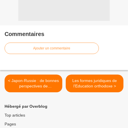
Commentaires
Ajouter un commentaire
< Japon-Russie : de bonnes
Les formes juridiques de
perspectives de
l'Education orthodoxe >
coopération économique
(Poutine)
Hébergé par Overblog
Top articles
Pages