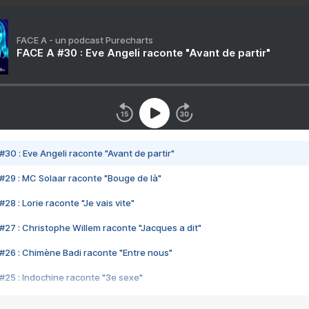
FACE A - un podcast Purecharts
FACE A #30 : Eve Angeli raconte "Avant de partir"
#30 : Eve Angeli raconte "Avant de partir"
#29 : MC Solaar raconte "Bouge de là"
28 : Lorie raconte "Je vais vite"
#27 : Christophe Willem raconte "Jacques a dit"
#26 : Chimène Badi raconte "Entre nous"
#25 : Indochine raconte "3e sexe"
#24 : Zaho raconte "C'est chelou"