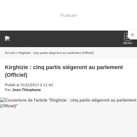
Publicité
MENU
Accueil
» Kirghizie : cinq partis siégeront au parlement (Officiel)
Kirghizie : cinq partis siégeront au parlement
(Officiel)
Publié le 01/11/2013 à 21:44
Par
Jean-Théophane