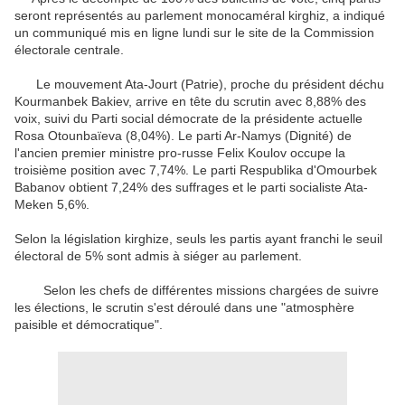
seront représentés au parlement monocaméral kirghiz, a indiqué
un communiqué mis en ligne lundi sur le site de la Commission
électorale centrale.
Le mouvement Ata-Jourt (Patrie), proche du président déchu
Kourmanbek Bakiev, arrive en tête du scrutin avec 8,88% des
voix, suivi du Parti social démocrate de la présidente actuelle
Rosa Otounbaïeva (8,04%). Le parti Ar-Namys (Dignité) de
l'ancien premier ministre pro-russe Felix Koulov occupe la
troisième position avec 7,74%. Le parti Respublika d'Omourbek
Babanov obtient 7,24% des suffrages et le parti socialiste Ata-
Meken 5,6%.
Selon la législation kirghize, seuls les partis ayant franchi le seuil
électoral de 5% sont admis à siéger au parlement.
Selon les chefs de différentes missions chargées de suivre
les élections, le scrutin s'est déroulé dans une "atmosphère
paisible et démocratique".