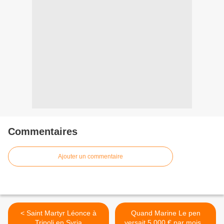
Commentaires
Ajouter un commentaire
< Saint Martyr Léonce à
Quand Marine Le pen
Tripoli en Syria
versait 5 000 € par mois à