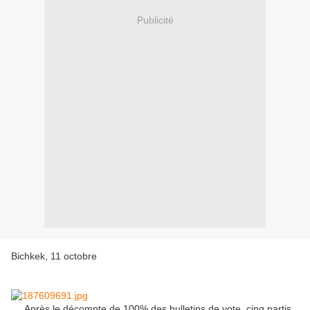
Publicité
Bichkek, 11 octobre
Après le décompte de 100% des bulletins de vote, cinq partis