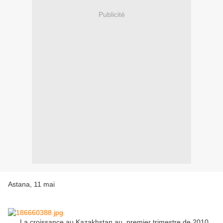
Publicité
Astana, 11 mai
La croissance au Kazakhstan au premier trimestre de 2010