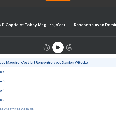
 DiCaprio et Tobey Maguire, c'est lui ! Rencontre avec Dam
bey Maguire, c'est lui ! Rencontre avec Damien Witecka
e 6
e 5
e 4
e 3
s créatrices de la VF !