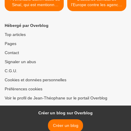
Sinaï, qui est mentionné
l'Europe contre les agences
dans l'Echelle
de notation >
Hébergé par Overblog
Top articles
Pages
Contact
Signaler un abus
C.G.U.
Cookies et données personnelles
Préférences cookies
Voir le profil de Jean-Théophane sur le portail Overblog
Créer un blog sur Overblog
Créer un blog