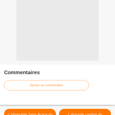
Commentaires
Ajouter un commentaire
< Vénérable Saint Acace du
L'absurde combat de