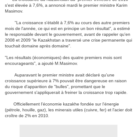
s'est élevée à 7,6%, a annoncé mardi le premier ministre Karim
Masimov.
"La croissance s'établit à 7,6% au cours des autre premiers
mois de l'année, ce qui est en principe un bon résultat", a estimé
le responsable devant le gouvernement, avant de rappeler qu'en
2008 et 2009 "le Kazakhstan a traversé une crise permanente qui
touchait domaine après domaine".
"Les résultats (économiques) des quatre premiers mois sont
encourageants", a ajouté M.Masimov.
Auparavant le premier ministre avait déclaré qu'une
croissance supérieure à 7% pouvait être dangereuse en raison
du risque d'apparition de "bulles", promettant que le
gouvernement s'appliquerait à freiner la croissance trop rapide.
Officiellement l'économie kazakhe fondée sur l'énergie
(pétrole, houille, gaz), les minerais utiles (cuivre, fer) et l'acier doit
croître de 2% en 2010.