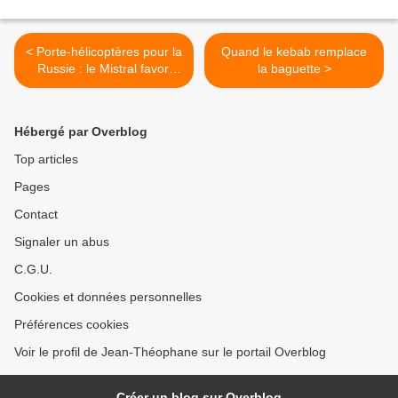
< Porte-hélicoptères pour la
Quand le kebab remplace
Russie : le Mistral favori
la baguette >
(Expert)
Hébergé par Overblog
Top articles
Pages
Contact
Signaler un abus
C.G.U.
Cookies et données personnelles
Préférences cookies
Voir le profil de Jean-Théophane sur le portail Overblog
Créer un blog sur Overblog