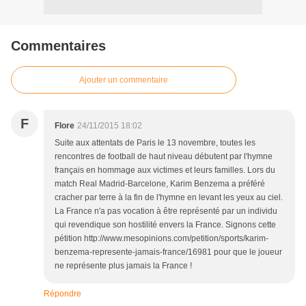
Commentaires
Ajouter un commentaire
F
Flore
24/11/2015 18:02
Suite aux attentats de Paris le 13 novembre, toutes les
rencontres de football de haut niveau débutent par l'hymne
français en hommage aux victimes et leurs familles. Lors du
match Real Madrid-Barcelone, Karim Benzema a préféré
cracher par terre à la fin de l'hymne en levant les yeux au ciel.
La France n'a pas vocation à être représenté par un individu
qui revendique son hostilité envers la France. Signons cette
pétition http://www.mesopinions.com/petition/sports/karim-
benzema-represente-jamais-france/16981 pour que le joueur
ne représente plus jamais la France !
Répondre