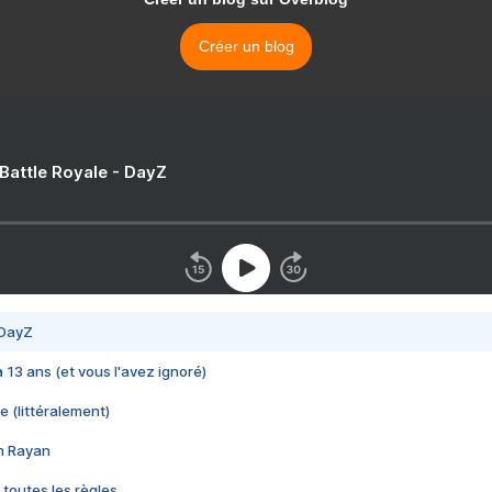
Créer un blog
 Battle Royale - DayZ
 DayZ
 a 13 ans (et vous l'avez ignoré)
e (littéralement)
im Rayan
 toutes les règles