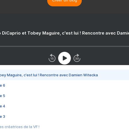
Créer un blog
 DiCaprio et Tobey Maguire, c'est lui ! Rencontre avec Dam
bey Maguire, c'est lui ! Rencontre avec Damien Witecka
e 6
e 5
e 4
e 3
s créatrices de la VF !