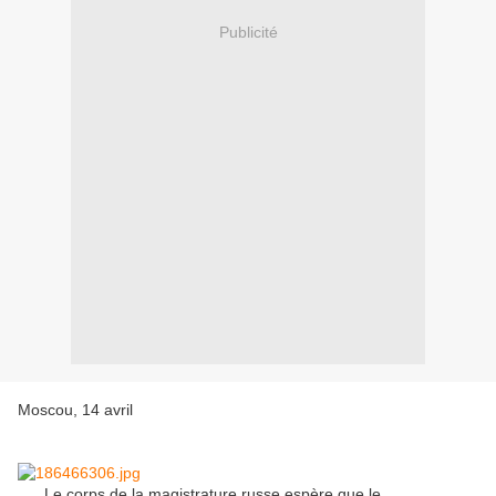
Publicité
Moscou, 14 avril
Le corps de la magistrature russe espère que le