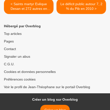
< Saints martyr Evêque
Le déficit public autour 7, 2
Desan et 272 autres en
% du Pib en 2010 >
Perse
Hébergé par Overblog
Top articles
Pages
Contact
Signaler un abus
C.G.U.
Cookies et données personnelles
Préférences cookies
Voir le profil de Jean-Théophane sur le portail Overblog
Créer un blog sur Overblog