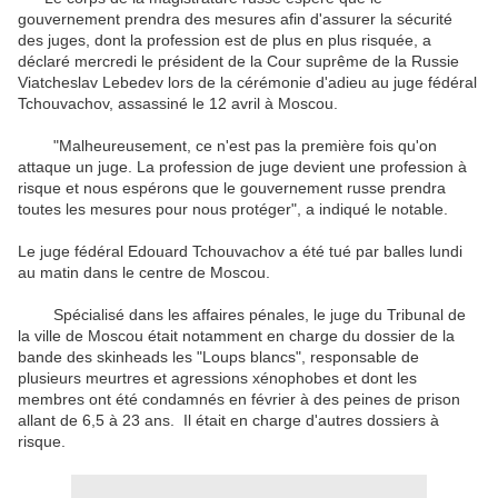
gouvernement prendra des mesures afin d'assurer la sécurité
des juges, dont la profession est de plus en plus risquée, a
déclaré mercredi le président de la Cour suprême de la Russie
Viatcheslav Lebedev lors de la cérémonie d'adieu au juge fédéral
Tchouvachov, assassiné le 12 avril à Moscou.
"Malheureusement, ce n'est pas la première fois qu'on
attaque un juge. La profession de juge devient une profession à
risque et nous espérons que le gouvernement russe prendra
toutes les mesures pour nous protéger", a indiqué le notable.
Le juge fédéral Edouard Tchouvachov a été tué par balles lundi
au matin dans le centre de Moscou.
Spécialisé dans les affaires pénales, le juge du Tribunal de
la ville de Moscou était notamment en charge du dossier de la
bande des skinheads les "Loups blancs", responsable de
plusieurs meurtres et agressions xénophobes et dont les
membres ont été condamnés en février à des peines de prison
allant de 6,5 à 23 ans. Il était en charge d'autres dossiers à
risque.