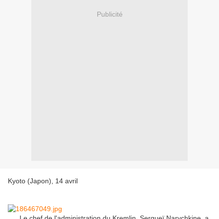
Publicité
Kyoto (Japon), 14 avril
Le chef de l'administration du Kremlin, Sergueï Narychkine, a