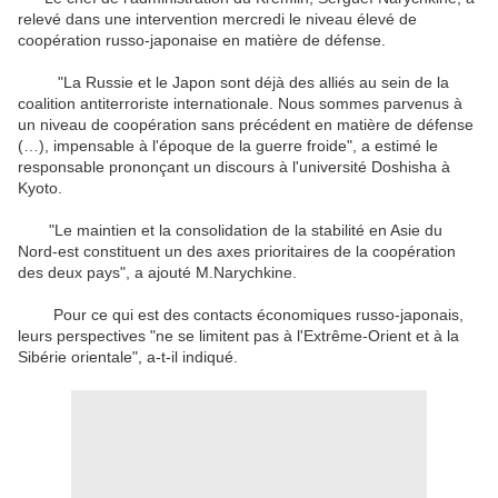
relevé dans une intervention mercredi le niveau élevé de
coopération russo-japonaise en matière de défense.
"La Russie et le Japon sont déjà des alliés au sein de la
coalition antiterroriste internationale. Nous sommes parvenus à
un niveau de coopération sans précédent en matière de défense
(…), impensable à l'époque de la guerre froide", a estimé le
responsable prononçant un discours à l'université Doshisha à
Kyoto.
"Le maintien et la consolidation de la stabilité en Asie du
Nord-est constituent un des axes prioritaires de la coopération
des deux pays", a ajouté M.Narychkine.
Pour ce qui est des contacts économiques russo-japonais,
leurs perspectives "ne se limitent pas à l'Extrême-Orient et à la
Sibérie orientale", a-t-il indiqué.