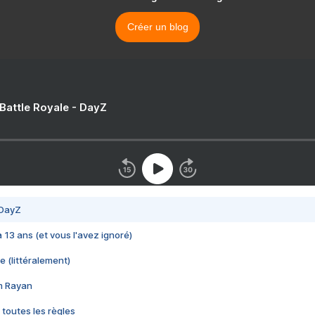
Créer un blog
 Battle Royale - DayZ
 DayZ
 a 13 ans (et vous l'avez ignoré)
e (littéralement)
im Rayan
 toutes les règles