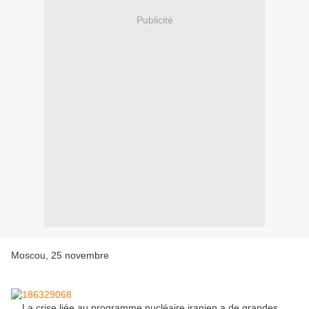
Publicité
Moscou, 25 novembre
La crise liée au programme nucléaire iranien a de grandes