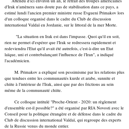
Attendu d'ici environ un an, le retrait des troupes américaines
d'Irak n'amènera sans doute pas de stabilisation dans ce pays, a
estimé lundi l'ancien premier ministre russe Evgueni Primakov lors
d'un colloque organisé dans le cadre du Club de discussion
international Valdaï en Jordanie, sur le littoral de la mer Morte.
"La situation en Irak est dans l'impasse. Quoi qu'il en soit,
rien ne permet d'espérer que l'Irak se redressera rapidement et
redeviendra l'Etat qu'il avait été autrefois, c'est-à-dire un Etat
laïque, uni et contrebalançant l'influence de l'Iran", a indiqué
l'académicien.
M. Primakov a expliqué son pessimisme par les relations plus
que tendues entre les communautés kurde et arabe, sunnite et
chiite à l'intérieur de l'Irak, ainsi que par des frictions au sein
même de la communauté chiite.
Ce colloque intitulé "Proche-Orient - 2020: un règlement
d'ensemble est-il possible?" a été organisé par RIA Novosti avec le
Conseil pour la politique étrangère et de défense dans le cadre du
Club de discussion international Valdaï, qui regroupe des experts
de la Russie venus du monde entier.