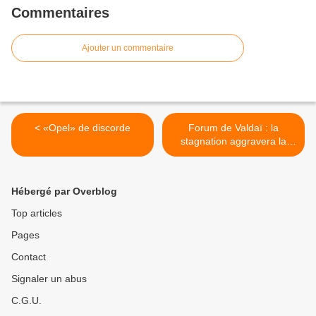
Commentaires
Ajouter un commentaire
< «Opel» de discorde
Forum de Valdaï : la
stagnation aggravera la
crise proche orientale
(Primakov) >
Hébergé par Overblog
Top articles
Pages
Contact
Signaler un abus
C.G.U.