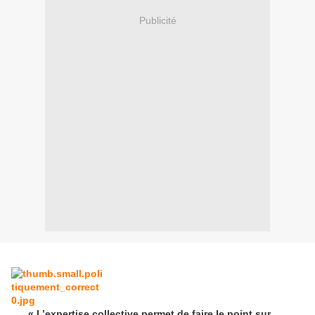
Publicité
« L’expertise collective permet de faire le point sur