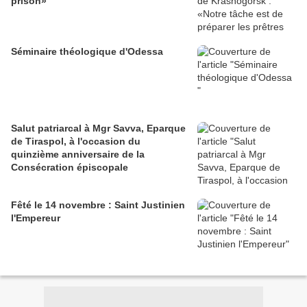
prison»
Séminaire théologique d'Odessa
Salut patriarcal à Mgr Savva, Eparque
de Tiraspol, à l'occasion du
quinzième anniversaire de la
Consécration épiscopale
Fêté le 14 novembre : Saint Justinien
l'Empereur