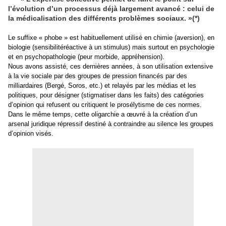
l’évolution d’un processus déjà largement avancé : celui de
la médicalisation des différents problèmes sociaux. »(*)
Le suffixe « phobe » est habituellement utilisé en chimie (aversion), en
biologie (sensibilitéréactive à un stimulus) mais surtout en psychologie
et en psychopathologie (peur morbide, appréhension).
Nous avons assisté, ces dernières années, à son utilisation extensive
à la vie sociale par des groupes de pression financés par des
milliardaires (Bergé, Soros, etc.) et relayés par les médias et les
politiques, pour désigner (stigmatiser dans les faits) des catégories
d’opinion qui refusent ou critiquent le prosélytisme de ces normes.
Dans le même temps, cette oligarchie a œuvré à la création d’un
arsenal juridique répressif destiné à contraindre au silence les groupes
d’opinion visés.