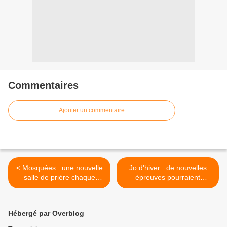
Commentaires
Ajouter un commentaire
< Mosquées : une nouvelle
Jo d'hiver : de nouvelles
salle de prière chaque
épreuves pourraient
semaine en France
apparaître à Sotchi
(Joukov) >
Hébergé par Overblog