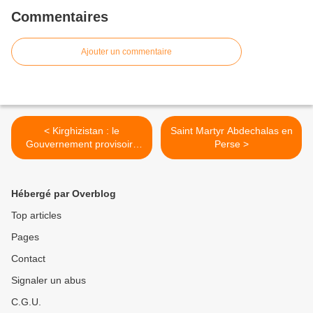
Commentaires
Ajouter un commentaire
< Kirghizistan : le
Saint Martyr Abdechalas en
Gouvernement provisoire
Perse >
est illégitime (Frère de
Bakiev)
Hébergé par Overblog
Top articles
Pages
Contact
Signaler un abus
C.G.U.