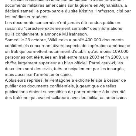
documents militaires américains sur la guerre en Afghanistan, a
déclaré samedi le porte-parole du site Kristinn Hrafnsson, cité par
les médias européens.
Les documents concernés n'ont jamais été rendus public en
raison du "caractère extrêmement sensible" des informations
qu'ils contiennent, a annoncé M.Hrafnsson.
Samedi le 23 octobre, WikiLeaks a publié 400.000 documents
confidentiels concernant divers aspects de l'opération américaine
en Irak qui permettent notamment d'établir qu'au moins 109.000
personnes ont été tuées en Irak entre mars 2003 et fin 2009, un
chiffre largement supérieur au bilan officiel. Parmi ceux-ci, les
deux tiers sont des civils, tués principalement par les insurgés,
mais aussi par l'armée américaine.
A plusieurs reprises, le Pentagone a exhorté le site à cesser de
publier des documents confidentiels, jugeant que de telles
publications étaient susceptibles de porter atteinte à la sécurité
des Irakiens qui avaient collaboré avec les militaires américains.