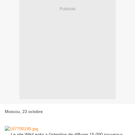
Publicité
Moscou, 23 octobre
Le site WikiLeaks a l'intention de diffuser 15.000 nouveaux