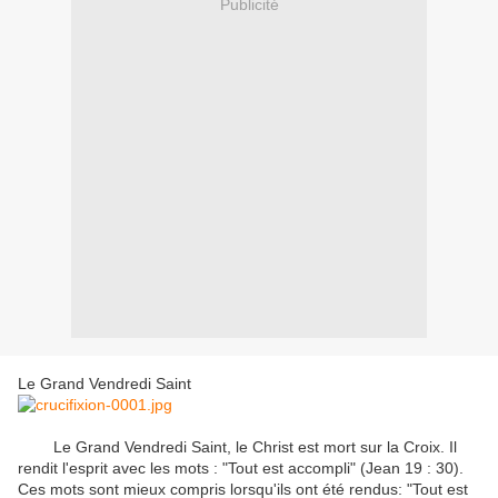
Publicité
Le Grand
Vendredi Saint
Le
Grand
Vendredi Saint
,
le Christ est mort
sur ​​la Croix
.
Il
rendit l'esprit
avec les mots
:
"Tout est accompli
"
(
Jean 19 : 30
)
.
Ces mots sont
mieux compris
lorsqu'ils ont été rendus
:
"
Tout est