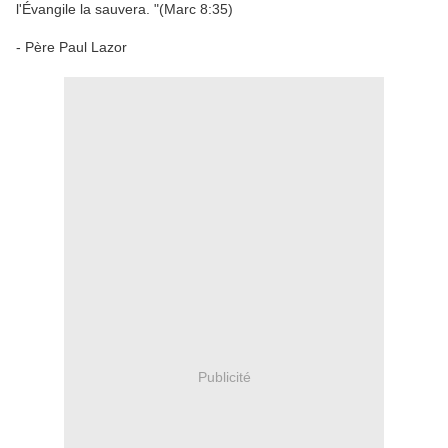
l'Évangile la
sauvera.
"
(
Marc 8:35
)
-
Père
Paul
Lazor
Publicité