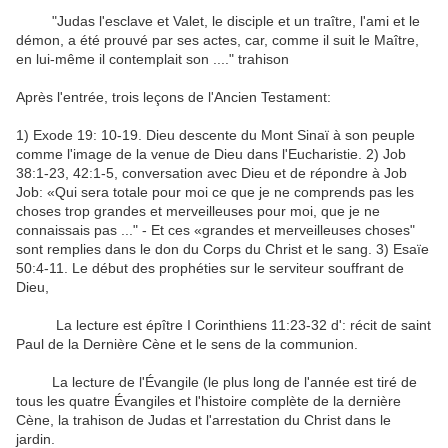
"Judas l'esclave et Valet, le disciple et un traître, l'ami et le
démon, a été prouvé par ses actes, car, comme il suit le Maître,
en lui-même il contemplait son ...." trahison
Après l'entrée, trois leçons de l'Ancien Testament:
1) Exode 19: 10-19. Dieu descente du Mont Sinaï à son peuple
comme l'image de la venue de Dieu dans l'Eucharistie. 2) Job
38:1-23, 42:1-5, conversation avec Dieu et de répondre à Job
Job: «Qui sera totale pour moi ce que je ne comprends pas les
choses trop grandes et merveilleuses pour moi, que je ne
connaissais pas ..." - Et ces «grandes et merveilleuses choses"
sont remplies dans le don du Corps du Christ et le sang. 3) Esaïe
50:4-11. Le début des prophéties sur le serviteur souffrant de
Dieu,
La lecture est épître I Corinthiens 11:23-32 d': récit de saint
Paul de la Dernière Cène et le sens de la communion.
La lecture de l'Évangile (le plus long de l'année est tiré de
tous les quatre Évangiles et l'histoire complète de la dernière
Cène, la trahison de Judas et l'arrestation du Christ dans le
jardin.