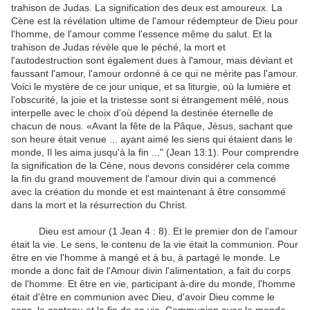
trahison de Judas. La signification des deux est amoureux. La
Cène est la révélation ultime de l'amour rédempteur de Dieu pour
l'homme, de l'amour comme l'essence même du salut. Et la
trahison de Judas révèle que le péché, la mort et
l'autodestruction sont également dues à l'amour, mais déviant et
faussant l'amour, l'amour ordonné à ce qui ne mérite pas l'amour.
Voici le mystère de ce jour unique, et sa liturgie, où la lumière et
l'obscurité, la joie et la tristesse sont si étrangement mêlé, nous
interpelle avec le choix d'où dépend la destinée éternelle de
chacun de nous. «Avant la fête de la Pâque, Jésus, sachant que
son heure était venue ... ayant aimé les siens qui étaient dans le
monde, Il les aima jusqu'à la fin ..." (Jean 13:1). Pour comprendre
la signification de la Cène, nous devons considérer cela comme
la fin du grand mouvement de l'amour divin qui a commencé
avec la création du monde et est maintenant à être consommé
dans la mort et la résurrection du Christ.
Dieu est amour (1 Jean 4 :
8)
. Et le premier don de l'amour
était la vie. Le sens, le contenu de la vie était la communion. Pour
être en vie l'homme à mangé et à bu, à partagé le monde. Le
monde a donc fait de l'Amour divin l'alimentation, a fait du corps
de l'homme. Et être en vie, participant à-dire du monde, l'homme
était d'être en communion avec Dieu, d'avoir Dieu comme le