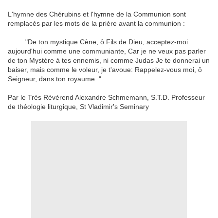
L'hymne des Chérubins et l'hymne de la Communion sont
remplacés par les mots de la prière avant la communion :
"De ton mystique Cène, ô Fils de Dieu, acceptez-moi
aujourd'hui comme une communiante, Car je ne veux pas parler
de ton Mystère à tes ennemis, ni comme Judas Je te donnerai un
baiser, mais comme le voleur, je t'avoue: Rappelez-vous moi, ô
Seigneur, dans ton royaume. "
Par le Très Révérend Alexandre Schmemann, S.T.D. Professeur
de théologie liturgique, St Vladimir's Seminary