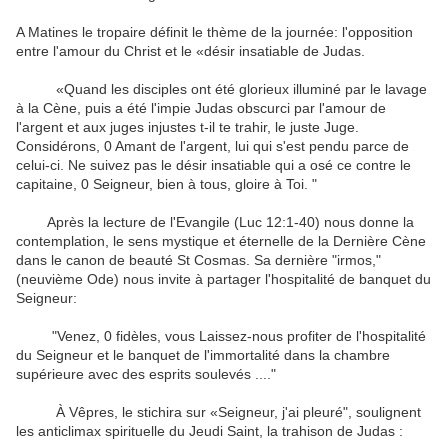
A Matines le tropaire définit le thème de la journée: l'opposition
entre l'amour du Christ et le «désir insatiable de Judas.
«Quand les disciples ont été glorieux illuminé par le lavage
à la Cène, puis a été l'impie Judas obscurci par l'amour de
l'argent et aux juges injustes t-il te trahir, le juste Juge.
Considérons, 0 Amant de l'argent, lui qui s'est pendu parce de
celui-ci. Ne suivez pas le désir insatiable qui a osé ce contre le
capitaine, 0 Seigneur, bien à tous, gloire à Toi. "
Après la lecture de l'Evangile (Luc 12:1-40) nous donne la
contemplation, le sens mystique et éternelle de la Dernière Cène
dans le canon de beauté St Cosmas. Sa dernière "irmos,"
(neuvième Ode) nous invite à partager l'hospitalité de banquet du
Seigneur:
"Venez, 0 fidèles, vous Laissez-nous profiter de l'hospitalité
du Seigneur et le banquet de l'immortalité dans la chambre
supérieure avec des esprits soulevés ...."
À Vêpres, le stichira sur «Seigneur, j'ai pleuré", soulignent
les anticlimax spirituelle du Jeudi Saint, la trahison de Judas :