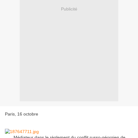
Publicité
Paris, 16 octobre
Médiateur dans le règlement du conflit russo-géorgien de