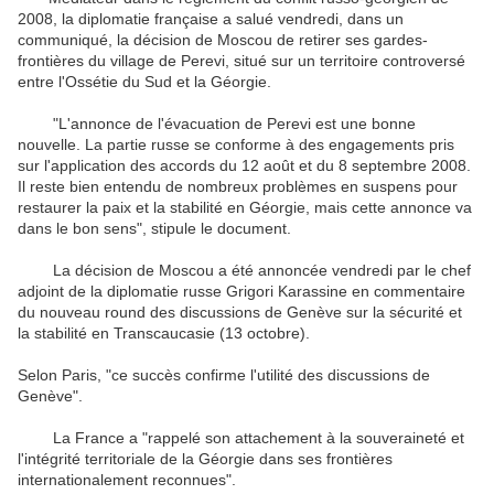
2008, la diplomatie française a salué vendredi, dans un
communiqué, la décision de Moscou de retirer ses gardes-
frontières du village de Perevi, situé sur un territoire controversé
entre l'Ossétie du Sud et la Géorgie.
"L'annonce de l'évacuation de Perevi est une bonne
nouvelle. La partie russe se conforme à des engagements pris
sur l'application des accords du 12 août et du 8 septembre 2008.
Il reste bien entendu de nombreux problèmes en suspens pour
restaurer la paix et la stabilité en Géorgie, mais cette annonce va
dans le bon sens", stipule le document.
La décision de Moscou a été annoncée vendredi par le chef
adjoint de la diplomatie russe Grigori Karassine en commentaire
du nouveau round des discussions de Genève sur la sécurité et
la stabilité en Transcaucasie (13 octobre).
Selon Paris, "ce succès confirme l'utilité des discussions de
Genève".
La France a "rappelé son attachement à la souveraineté et
l'intégrité territoriale de la Géorgie dans ses frontières
internationalement reconnues".