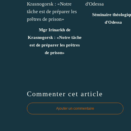
Séminaire théologiq
d'Odessa
Mgr Irinarkh de
Krasnogorsk : «Notre tâche
est de préparer les prêtres
de prison»
Commenter cet article
Ajouter un commentaire