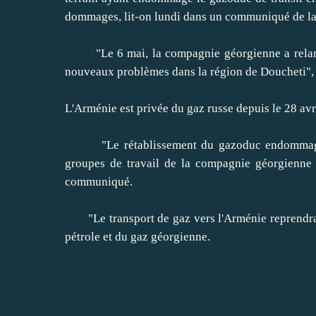
dommages, lit-on lundi dans un communiqué de la 
"Le 6 mai, la compagnie géorgienne a relancé 
nouveaux problèmes dans la région de Doucheti",
L'Arménie est privée du gaz russe depuis le 28 avr
"Le rétablissement du gazoduc endommagé par
groupes de travail de la compagnie géorgienne c
communiqué.
"Le transport de gaz vers l'Arménie reprendra 
pétrole et du gaz géorgienne.