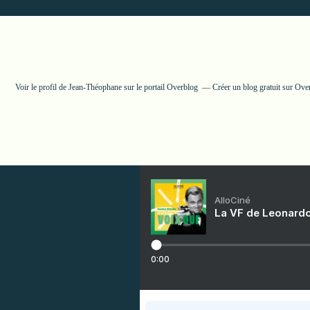
Voir le profil de
Jean-Théophane
sur le portail Overblog
Créer un blog gratuit sur Ove
AlloCiné
La VF de Leonardo
0:00