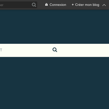
Connexion
+
Créer mon blog
T