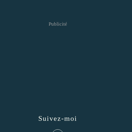
Publicité
Suivez-moi