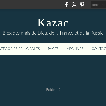
Kazac
Blog des amis de Dieu, de la France et de la Russie
ATÉGORIES PRINCIPALES
PAGES
ARCHIVES
CONTAC
Publicité