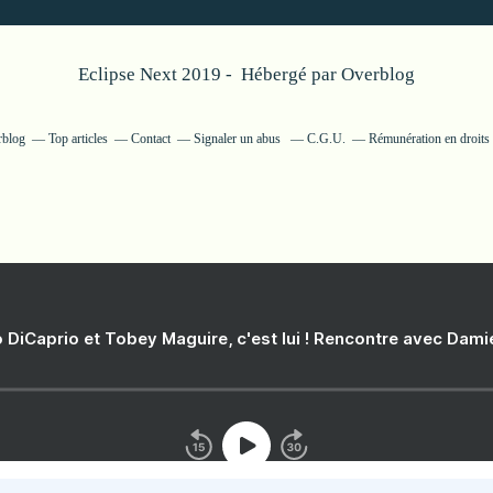
Eclipse Next 2019 - Hébergé par
Overblog
rblog
Top articles
Contact
Signaler un abus
C.G.U.
Rémunération en droits 
 DiCaprio et Tobey Maguire, c'est lui ! Rencontre avec Dam