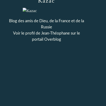
Kazac
Blog des amis de Dieu, de la France et de la
Russie
Voir le profil de
Jean-Théophane
sur le
portail Overblog