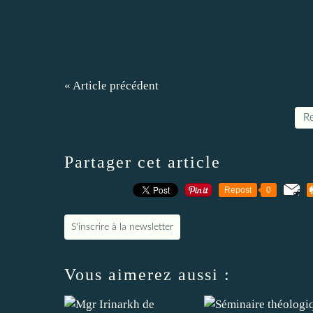
« Article précédent
Re
Partager cet article
Repost
0
S'inscrire à la newsletter
Vous aimerez aussi :