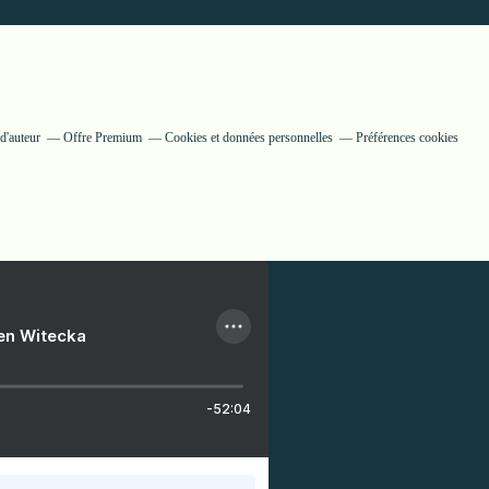
d'auteur
Offre Premium
Cookies et données personnelles
Préférences cookies
ien Witecka
-52:04