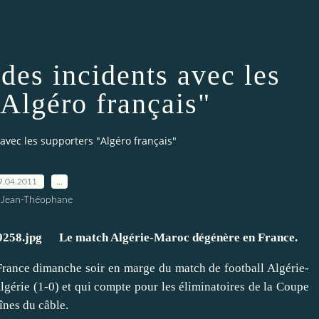
 des incidents avec les
"Algéro français"
 avec les supporters "Algéro français"
9.04.2011
…
 Jean-Théophane
Le match Algérie-Maroc dégénère en France.
 France dimanche soir en marge du match de football Algérie-
lgérie (1-0) et qui compte pour les éliminatoires de la Coupe
aînes du câble.