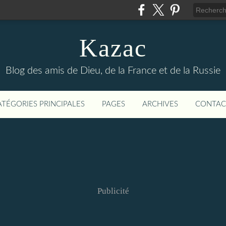
Kazac
Blog des amis de Dieu, de la France et de la Russie
ATÉGORIES PRINCIPALES
PAGES
ARCHIVES
CONTAC
Publicité