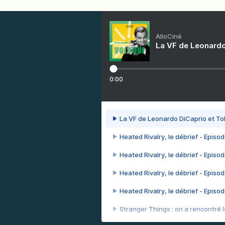
AlloCiné
La VF de Leonardo
0:00
La VF de Leonardo DiCaprio et To
Heated Rivalry, le débrief - Episod
Heated Rivalry, le débrief - Episod
Heated Rivalry, le débrief - Episod
Heated Rivalry, le débrief - Episod
Stranger Things : on a rencontré le