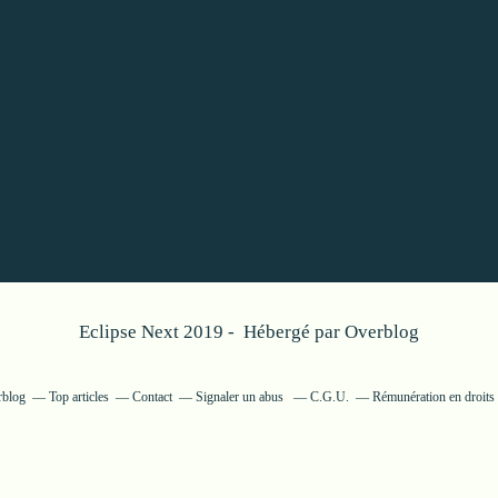
Eclipse Next 2019 - Hébergé par
Overblog
rblog
Top articles
Contact
Signaler un abus
C.G.U.
Rémunération en droits 