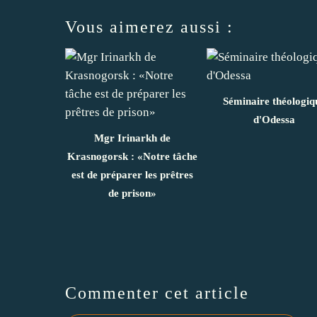
Vous aimerez aussi :
Séminaire théologiq
d'Odessa
Mgr Irinarkh de
Krasnogorsk : «Notre tâche
est de préparer les prêtres
de prison»
Commenter cet article