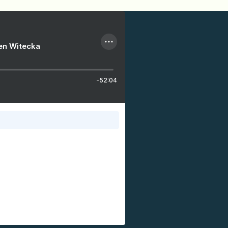
ien Witecka
-52:04