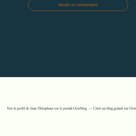
Ajouter un commentaire
Voir le profil de
Jean-Théophane
sur le portail Overblog
Créer un blog gratuit sur Ove