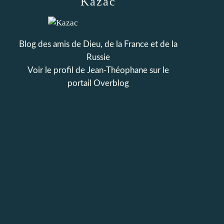
Kazac
Blog des amis de Dieu, de la France et de la
Russie
Voir le profil de
Jean-Théophane
sur le
portail Overblog