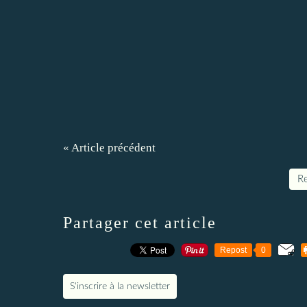
« Article précédent
Re
Partager cet article
Repost
0
S'inscrire à la newsletter