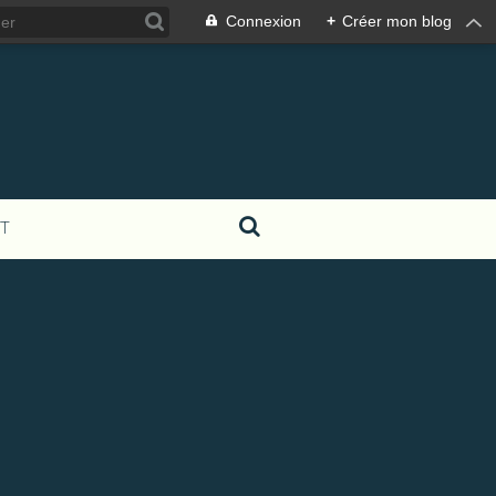
Connexion
+
Créer mon blog
T