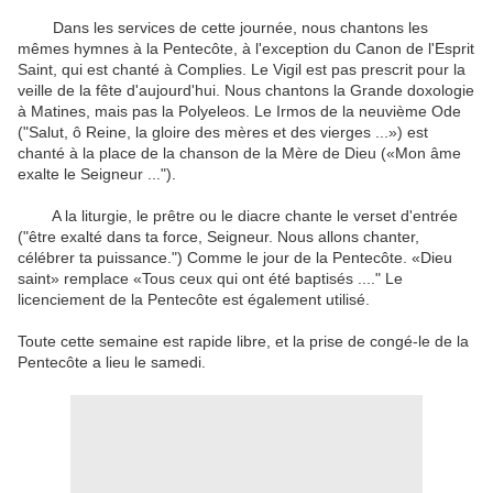
Dans les services de cette journée, nous chantons les
mêmes hymnes à la Pentecôte, à l'exception du Canon de l'Esprit
Saint, qui est chanté à Complies. Le Vigil est pas prescrit pour la
veille de la fête d'aujourd'hui. Nous chantons la Grande doxologie
à Matines, mais pas la Polyeleos. Le Irmos de la neuvième Ode
("Salut, ô Reine, la gloire des mères et des vierges ...») est
chanté à la place de la chanson de la Mère de Dieu («Mon âme
exalte le Seigneur ...").
A la liturgie, le prêtre ou le diacre chante le verset d'entrée
("être exalté dans ta force, Seigneur. Nous allons chanter,
célébrer ta puissance.") Comme le jour de la Pentecôte. «Dieu
saint» remplace «Tous ceux qui ont été baptisés ...." Le
licenciement de la Pentecôte est également utilisé.
Toute cette semaine est rapide libre, et la prise de congé-le de la
Pentecôte a lieu le samedi.