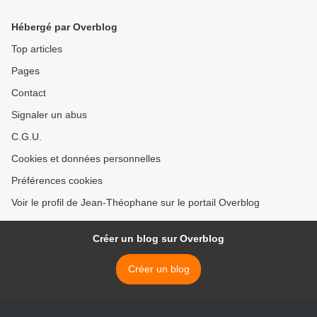
(Tutunova) au portail
"Interfax Religion"
Hébergé par Overblog
Top articles
Pages
Contact
Signaler un abus
C.G.U.
Cookies et données personnelles
Préférences cookies
Voir le profil de Jean-Théophane sur le portail Overblog
Créer un blog sur Overblog
Créer un blog