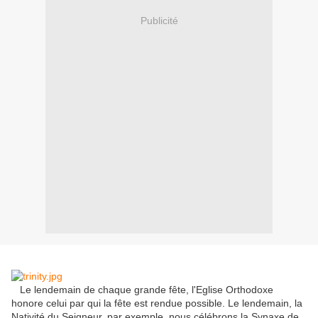
Publicité
Le lendemain de chaque grande fête, l'Eglise Orthodoxe
honore celui par qui la fête est rendue possible. Le lendemain, la
Nativité du Seigneur, par exemple, nous célébrons la Synaxe de