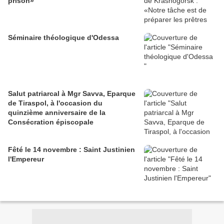
prison»
Séminaire théologique d'Odessa
Salut patriarcal à Mgr Savva, Eparque
de Tiraspol, à l'occasion du
quinzième anniversaire de la
Consécration épiscopale
Fêté le 14 novembre : Saint Justinien
l'Empereur