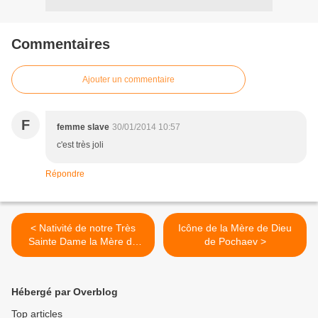
Commentaires
Ajouter un commentaire
F
femme slave
30/01/2014 10:57
c'est très joli
Répondre
< Nativité de notre Très
Icône de la Mère de Dieu
Sainte Dame la Mère de
de Pochaev >
Dieu et Toujours Vierge
Maria
Hébergé par Overblog
Top articles