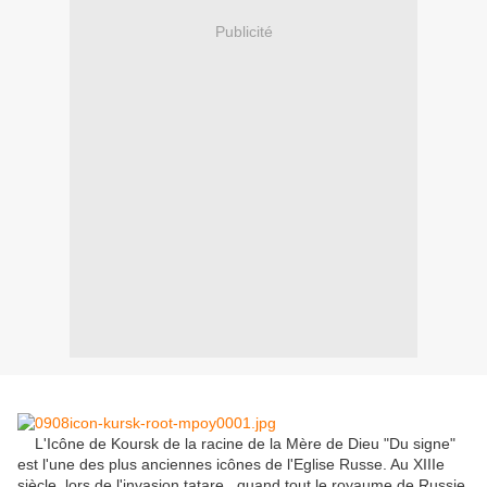
Publicité
L'Icône de Koursk de la racine de la Mère de Dieu "Du signe"
est l'une des plus anciennes icônes de l'Eglise Russe.
Au XIIIe
siècle, lors de l'invasion tatare , quand tout le royaume de Russie