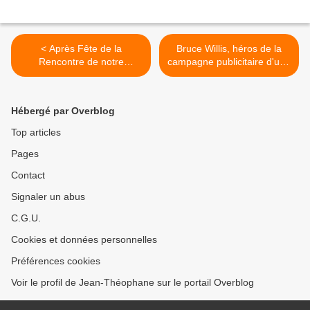
< Après Fête de la
Bruce Willis, héros de la
Rencontre de notre
campagne publicitaire d'une
Seigneur dans le Temple
banque russe >
Hébergé par Overblog
Top articles
Pages
Contact
Signaler un abus
C.G.U.
Cookies et données personnelles
Préférences cookies
Voir le profil de Jean-Théophane sur le portail Overblog