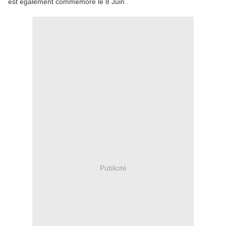
est également commémoré le 8 Juin .
Publicité