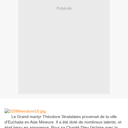
Publicité
Le Grand martyr Théodore Stratelates provenait de la ville
d'Euchaita en Asie Mineure.
Il a été doté de nombreux talents, et
était beau en apparence.
Pour sa Charité Dieu l'éclaire avec la