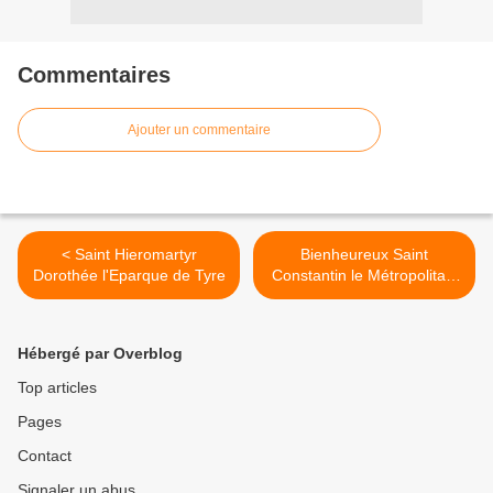
Commentaires
Ajouter un commentaire
< Saint Hieromartyr
Bienheureux Saint
Dorothée l'Eparque de Tyre
Constantin le Métropolitain
de Kiev >
Hébergé par Overblog
Top articles
Pages
Contact
Signaler un abus