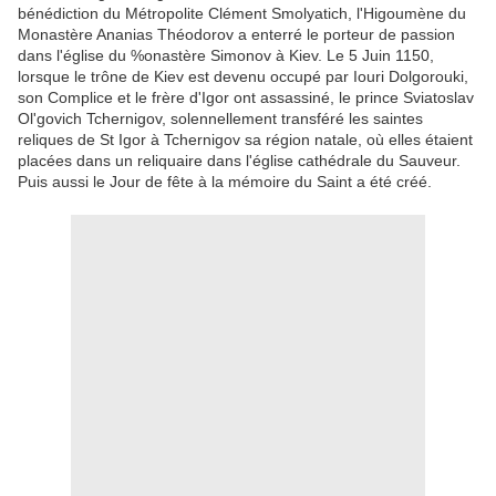
bénédiction du Métropolite Clément Smolyatich, l'Higoumène du
Monastère Ananias Théodorov a enterré le porteur de passion
dans l'église du %onastère Simonov à Kiev.
Le 5 Juin 1150,
lorsque le trône de Kiev est devenu occupé par Iouri Dolgorouki,
son Complice et le frère d'Igor ont assassiné, le prince Sviatoslav
Ol'govich Tchernigov, solennellement transféré les saintes
reliques de St Igor à Tchernigov sa région natale, où elles étaient
placées dans un reliquaire dans l'église cathédrale du Sauveur.
Puis aussi le Jour de fête à la mémoire du Saint a été créé.