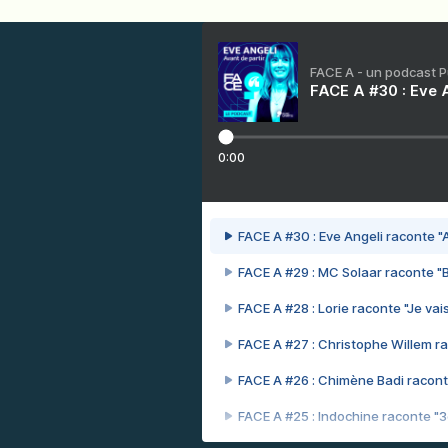
FACE A - un podcast 
FACE A #30 : Eve A
0:00
FACE A #30 : Eve Angeli raconte "A
FACE A #29 : MC Solaar raconte "
FACE A #28 : Lorie raconte "Je vais
FACE A #27 : Christophe Willem ra
FACE A #26 : Chimène Badi racont
FACE A #25 : Indochine raconte "