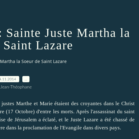
 : Sainte Juste Martha la
 Saint Lazare
te Martha la Soeur de Saint Lazare
4.11.2014
…
 Jean-Théophane
tes Marthe et Marie étaient des croyantes dans le Christ
e (17 Octobre) d'entre les morts. Après l'assassinat du saint
se de Jérusalem a éclaté, et le Juste Lazare a été chassé de
ère dans la proclamation de l'Evangile dans divers pays.