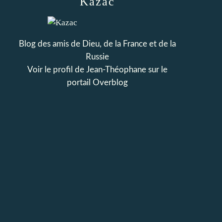
Kazac
Blog des amis de Dieu, de la France et de la
Russie
Voir le profil de
Jean-Théophane
sur le
portail Overblog