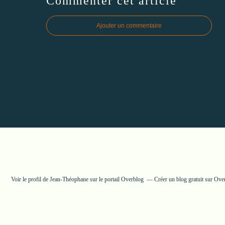
Commenter cet article
Ajouter un commentaire
Voir le profil de
Jean-Théophane
sur le portail Overblog
Créer un blog gratuit sur Ove