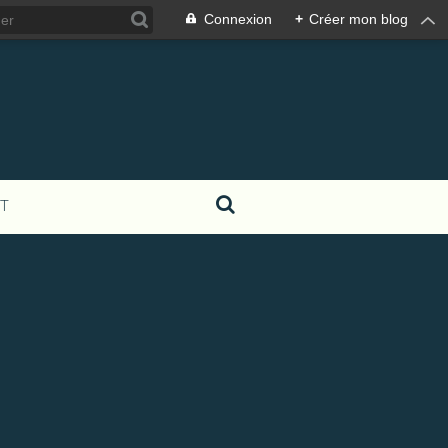
Connexion
+
Créer mon blog
T