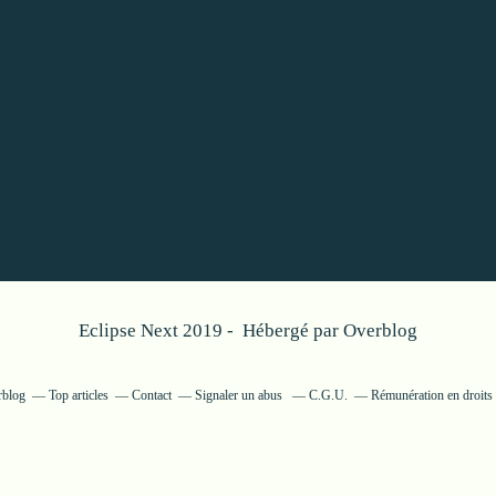
Eclipse Next 2019 - Hébergé par
Overblog
rblog
Top articles
Contact
Signaler un abus
C.G.U.
Rémunération en droits 