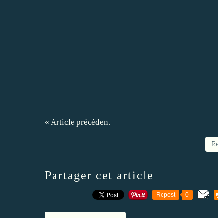
« Article précédent
Re
Partager cet article
Repost
0