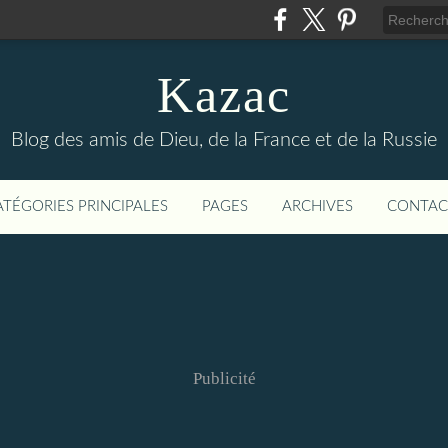
Kazac
Blog des amis de Dieu, de la France et de la Russie
ATÉGORIES PRINCIPALES
PAGES
ARCHIVES
CONTAC
Publicité