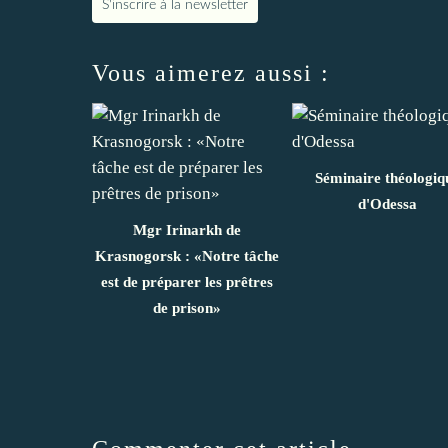
S'inscrire à la newsletter
Vous aimerez aussi :
Séminaire théologiq
d'Odessa
Mgr Irinarkh de
Krasnogorsk : «Notre tâche
est de préparer les prêtres
de prison»