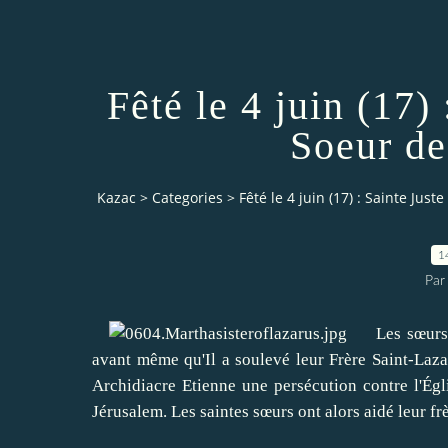
Fêté le 4 juin (17)
Soeur de
Kazac
>
Categories
>
Fêté le 4 juin (17) : Sainte Jus
1
Par
Les sœurs jus
avant même qu'Il a soulevé leur Frère Saint-Lazar
Archidiacre Etienne une persécution contre l'Égli
Jérusalem. Les saintes sœurs ont alors aidé leur fr