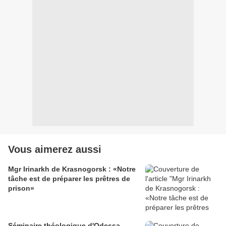
Vous aimerez aussi
Mgr Irinarkh de Krasnogorsk : «Notre
tâche est de préparer les prêtres de
prison»
Séminaire théologique d'Odessa