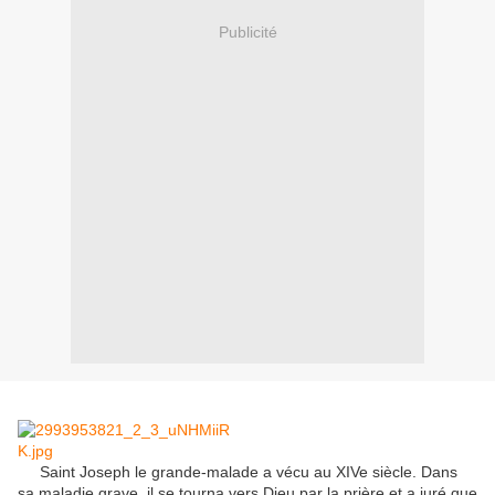
Publicité
Saint Joseph le grande-malade a vécu au XIVe siècle. Dans
sa maladie grave, il se tourna vers Dieu par la prière et a juré que