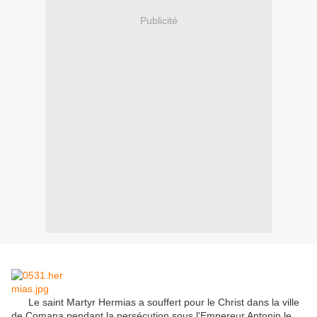
Publicité
Le saint Martyr Hermias a souffert pour le Christ dans la ville
de Comana pendant la persécution sous l'Empereur Antonin le