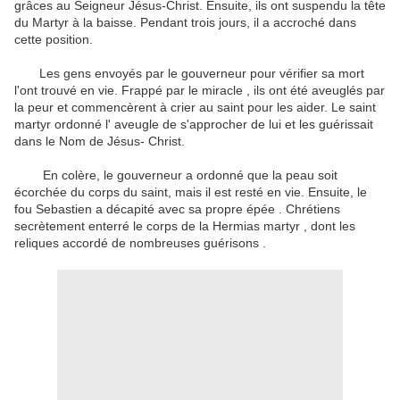
grâces au Seigneur Jésus-Christ.
Ensuite, ils ont suspendu la tête
du Martyr à la baisse.
Pendant trois jours, il a accroché dans
cette position.
Les gens envoyés par le gouverneur pour vérifier sa mort
l'ont trouvé en vie.
Frappé par le miracle , ils ont été aveuglés par
la peur et commencèrent à crier au saint pour les aider.
Le saint
martyr ordonné l' aveugle de s'approcher de lui et les guérissait
dans le Nom de Jésus- Christ.
En colère, le gouverneur a ordonné que la peau soit
écorchée du corps du saint, mais il est resté en vie.
Ensuite, le
fou Sebastien a décapité avec sa propre épée .
Chrétiens
secrètement enterré le corps de la Hermias martyr , dont les
reliques accordé de nombreuses guérisons .