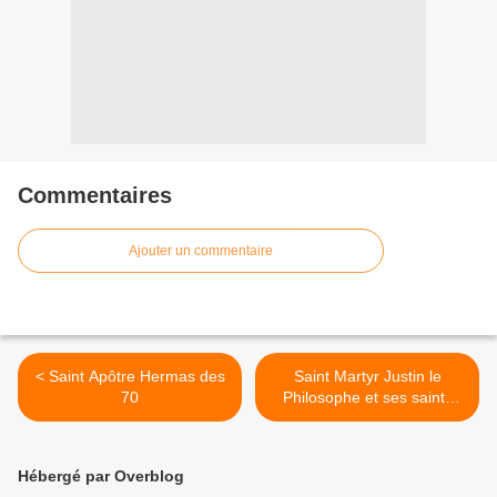
Commentaires
Ajouter un commentaire
< Saint Apôtre Hermas des
Saint Martyr Justin le
70
Philosophe et ses saints
compagnons à Rome >
Hébergé par Overblog