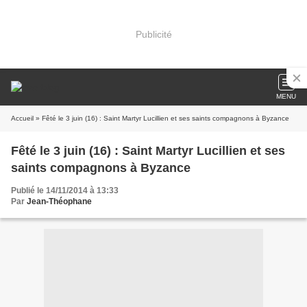
Publicité
MENU
Accueil
» Fêté le 3 juin (16) : Saint Martyr Lucillien et ses saints compagnons à Byzance
Fêté le 3 juin (16) : Saint Martyr Lucillien et ses
saints compagnons à Byzance
Publié le 14/11/2014 à 13:33
Par
Jean-Théophane