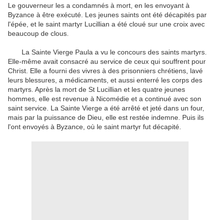
Le gouverneur les a condamnés à mort, en les envoyant à
Byzance à être exécuté. Les jeunes saints ont été décapités par
l'épée, et le saint martyr Lucillian a été cloué sur une croix avec
beaucoup de clous.
La Sainte Vierge Paula a vu le concours des saints martyrs.
Elle-même avait consacré au service de ceux qui souffrent pour
Christ. Elle a fourni des vivres à des prisonniers chrétiens, lavé
leurs blessures, a médicaments, et aussi enterré les corps des
martyrs. Après la mort de St Lucillian et les quatre jeunes
hommes, elle est revenue à Nicomédie et a continué avec son
saint service. La Sainte Vierge a été arrêté et jeté dans un four,
mais par la puissance de Dieu, elle est restée indemne. Puis ils
l'ont envoyés à Byzance, où le saint martyr fut décapité.