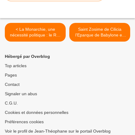
< La Monarchie, une
Saint Zosime de Cilicia
nécessité politique : le Roi,
l'Eparque de Babylone en
arbitre né
Egypte >
Hébergé par Overblog
Top articles
Pages
Contact
Signaler un abus
C.G.U.
Cookies et données personnelles
Préférences cookies
Voir le profil de Jean-Théophane sur le portail Overblog