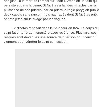
ans jusqu'à la mort de l'empereur Léon l'Arménien. la faim qui
persiste et dans la peine, St Nicétas a fait des miracles par la
puissance de ses prières: par sa prière la règle phrygien publié
deux captifs sans rançon, trois naufragés dont St Nicétas prié,
ont été jetés sur le rivage par les vagues.
St Nicétas reposait dans le Seigneur en 824. Le corps du
saint fut enterré au monastère avec révérence. Plus tard, ses
reliques sont devenues une source de guérison pour ceux qui
viennent pour vénérer le saint confesseur.