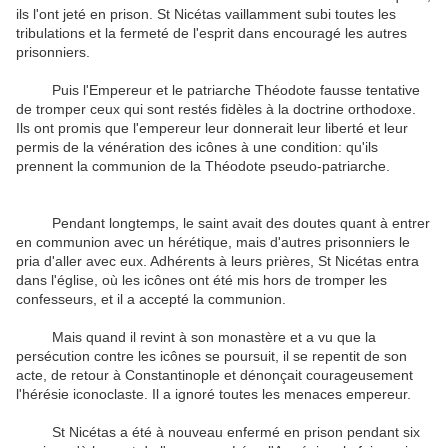
ils l'ont jeté en prison. St Nicétas vaillamment subi toutes les
tribulations et la fermeté de l'esprit dans encouragé les autres
prisonniers.
Puis l'Empereur et le patriarche Théodote fausse tentative
de tromper ceux qui sont restés fidèles à la doctrine orthodoxe.
Ils ont promis que l'empereur leur donnerait leur liberté et leur
permis de la vénération des icônes à une condition: qu'ils
prennent la communion de la Théodote pseudo-patriarche.
Pendant longtemps, le saint avait des doutes quant à entrer
en communion avec un hérétique, mais d'autres prisonniers le
pria d'aller avec eux. Adhérents à leurs prières, St Nicétas entra
dans l'église, où les icônes ont été mis hors de tromper les
confesseurs, et il a accepté la communion.
Mais quand il revint à son monastère et a vu que la
persécution contre les icônes se poursuit, il se repentit de son
acte, de retour à Constantinople et dénonçait courageusement
l'hérésie iconoclaste. Il a ignoré toutes les menaces empereur.
St Nicétas a été à nouveau enfermé en prison pendant six