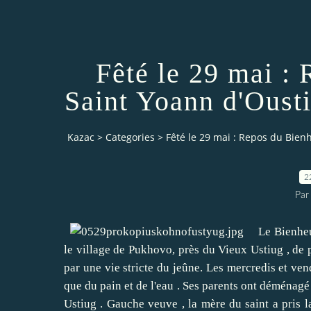
Fêté le 29 mai :
Saint Yoann d'Ousti
Kazac
>
Categories
>
Fêté le 29 mai : Repos du Bien
2
Par
Le Bienheureu
le village de Pukhovo, près du Vieux Ustiug , de 
par une vie stricte du jeûne.
Les mercredis et vend
que du pain et de l'eau .
Ses parents ont déménagé à
Ustiug .
Gauche veuve , la mère du saint a pris l