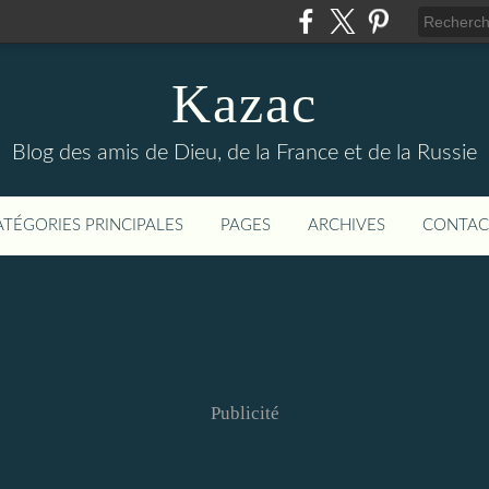
Kazac
Blog des amis de Dieu, de la France et de la Russie
ATÉGORIES PRINCIPALES
PAGES
ARCHIVES
CONTAC
Publicité