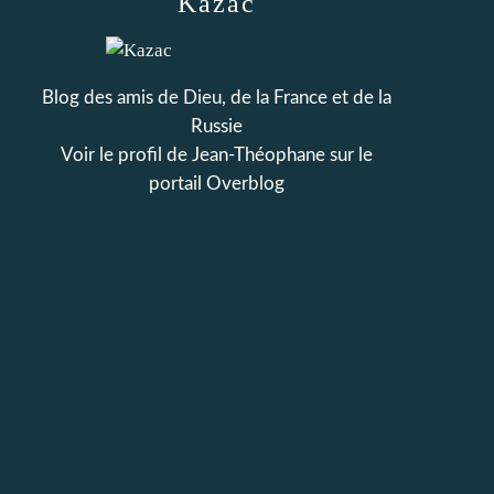
Kazac
Blog des amis de Dieu, de la France et de la
Russie
Voir le profil de
Jean-Théophane
sur le
portail Overblog