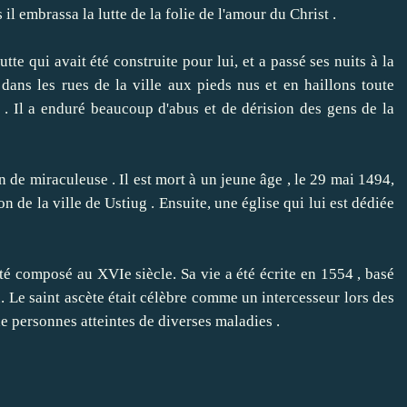
il embrassa la lutte de la folie de l'amour du Christ .
te qui avait été construite pour lui, et a passé ses nuits à la
é dans les rues de la ville aux pieds nus et en haillons toute
 .
Il a enduré beaucoup d'abus et de dérision des gens de la
n de miraculeuse .
Il est mort à un jeune âge , le 29 mai 1494,
on de la ville de Ustiug .
Ensuite, une église qui lui est dédiée
é composé au XVIe siècle.
Sa vie a été écrite en 1554 , basé
.
Le saint ascète était célèbre comme un intercesseur lors des
de personnes atteintes de diverses maladies .