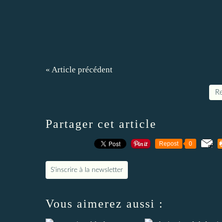
« Article précédent
Re
Partager cet article
Repost
0
S'inscrire à la newsletter
Vous aimerez aussi :