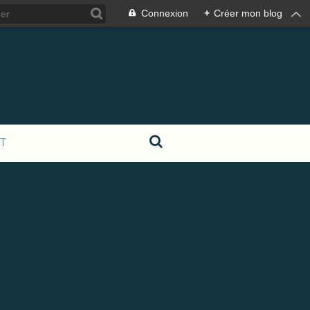
Connexion
+
Créer mon blog
T