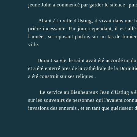
jeune John a commencé par garder le silence , puis 
Allant à la ville d'Ustiug, il vivait dans une hut
prière incessante.
Par jour, cependant, il est all
l'année , se reposant parfois sur un tas de fumier
ville.
Durant sa vie, le saint avait été accordé un do
et a été enterré près de la cathédrale de la Dormiti
a été construit sur ses reliques .
Le service au Bienheureux Jean d'Ustiug a ét
sur les souvenirs de personnes qui l'avaient connu
invasions des ennemis , et en tant que guérisseur 