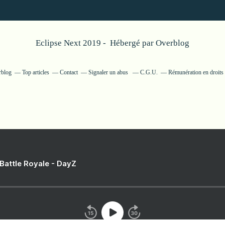
Eclipse Next 2019 - Hébergé par
Overblog
rblog
Top articles
Contact
Signaler un abus
C.G.U.
Rémunération en droits 
 Battle Royale - DayZ