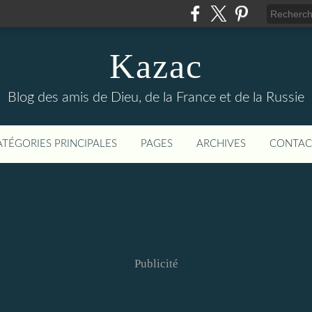
Kazac
Blog des amis de Dieu, de la France et de la Russie
ATÉGORIES PRINCIPALES
PAGES
ARCHIVES
CONTAC
Publicité