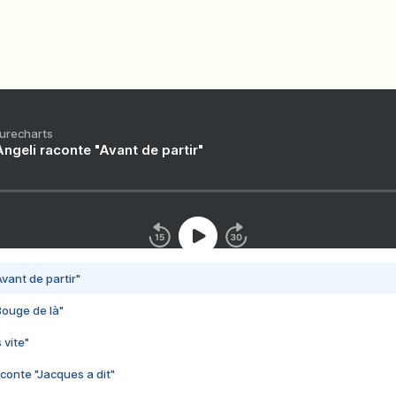
Purecharts
ngeli raconte "Avant de partir"
vant de partir"
Bouge de là"
 vite"
conte "Jacques a dit"