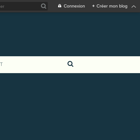
Connexion
+
Créer mon blog
T