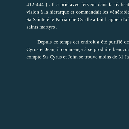
412-444 ) .
Il a prié avec ferveur dans la réalisa
vision à la hiérarque et commandait les vénérable
Sa Sainteté le Patriarche Cyrille a fait l' appel d
saints martyrs .
Depuis ce temps cet endroit a été purifié de l'i
Cyrus et Jean, il commença à se produire beaucou
compte Sts Cyrus et John se trouve moins de 31 Ja