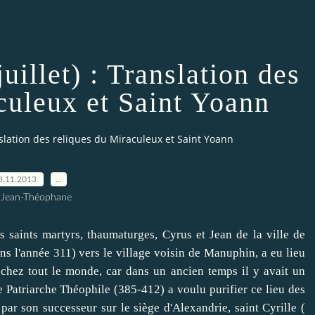
juillet) : Translation des
culeux et Saint Yoann
ranslation des reliques du Miraculeux et Saint Yoann
8.11.2013
…
 Jean-Théophane
 saints martyrs, thaumaturges, Cyrus et Jean de la ville de
ns l'année 311) vers le village voisin de Manuphin, a eu lieu
r chez tout le monde, car dans un ancien temps il y avait un
e Patriarche Théophile (385-412) a voulu purifier ce lieu des
ar son successeur sur le siège d'Alexandrie, saint Cyrille (