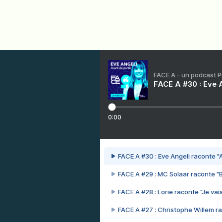
FACE A - un podcast 
FACE A #30 : Eve A
0:00
FACE A #30 : Eve Angeli raconte "A
FACE A #29 : MC Solaar raconte "
FACE A #28 : Lorie raconte "Je vais
FACE A #27 : Christophe Willem ra