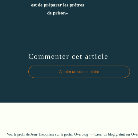
est de préparer les prêtres
de prison»
Commenter cet article
Ajouter un commentaire
Voir le profil de
Jean-Théophane
sur le portail Overblog
Créer un blog gratuit sur Ove