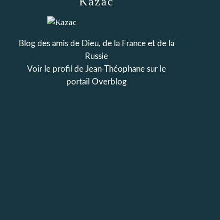
Kazac
Blog des amis de Dieu, de la France et de la
Russie
Voir le profil de
Jean-Théophane
sur le
portail Overblog