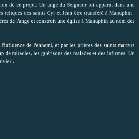
tion de ce projet.
Un ange du Seigneur lui apparut dans une
s reliques des saints Cyr et Jean être transféré à Manuphin .
'offres de l'ange et construit une église à Manuphin au nom des
nfluence de l'ennemi, et par les prières des saints martyrs
p de miracles, les guérisons des malades et des infirmes.
Un
nvier .