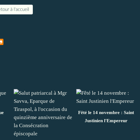
tour à l'accueil
ue
Fêté le 14 novembre : Saint
Justinien l'Empereur