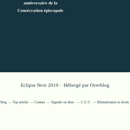
anniversaire de la
Consécration épiscopale
Eclipse Next 2019 - Hébergé par
Overblog
rblog
Top articles
Contact
Signaler un abus
C.G.U.
Rémunération en droits 