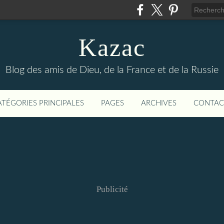
Kazac
Blog des amis de Dieu, de la France et de la Russie
ATÉGORIES PRINCIPALES
PAGES
ARCHIVES
CONTAC
Publicité