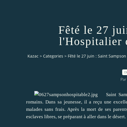
Fêté le 27 ju
l'Hospitalier
Kazac
>
Categories
>
Fêté le 27 juin : Saint Sampson
0
Par
Saint Sampson
romains.
Dans sa jeunesse, il a reçu une excelle
malades sans frais.
Après la mort de ses parent
esclaves libres, se préparant à aller dans le désert.