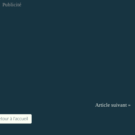
Publicité
Article suivant »
tour à l'accueil