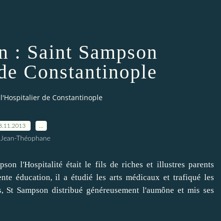
in : Saint Sampson
 de Constantinople
 l'Hospitalier de Constantinople
8.11.2013
…
 Jean-Théophane
 l'Hospitalité était le fils de riches et illustres parents
nte éducation, il a étudié les arts médicaux et trafiqué les
s, St Sampson distribué généreusement l'aumône et mis ses