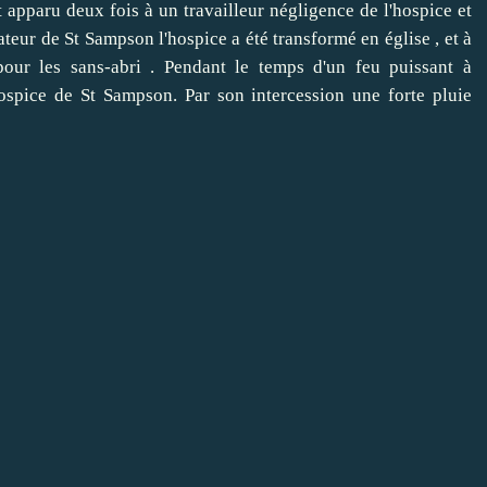
st apparu deux fois à un travailleur négligence de l'hospice et
eur de St Sampson l'hospice a été transformé en église , et à
our les sans-abri .
Pendant le temps d'un feu puissant à
hospice de St Sampson.
Par son intercession une forte pluie