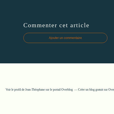
Commenter cet article
Ajouter un commentaire
Voir le profil de
Jean-Théophane
sur le portail Overblog
Créer un blog gratuit sur Ove