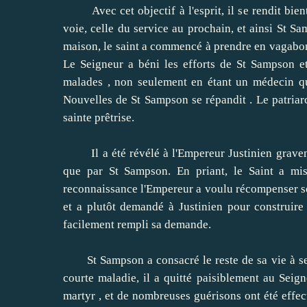
Avec cet objectif à l'esprit, il se rendit bient
voie, celle du service au prochain, et ainsi St S
maison, le saint a commencé à prendre en vagabonds
Le Seigneur a béni les efforts de St Sampson et
malades , non seulement en étant un médecin qua
Nouvelles de St Sampson se répandit .
Le patriar
sainte prêtrise.
Il a été révélé à l'Empereur Justinien graveme
que par St Sampson.
En priant, le Saint a mi
reconnaissance l'Empereur a voulu récompenser son 
et a plutôt demandé à Justinien pour construire
facilement rempli sa demande.
St Sampson a consacré le reste de sa vie à ser
courte maladie, il a quitté paisiblement au Seign
martyr , et de nombreuses guérisons ont été effec