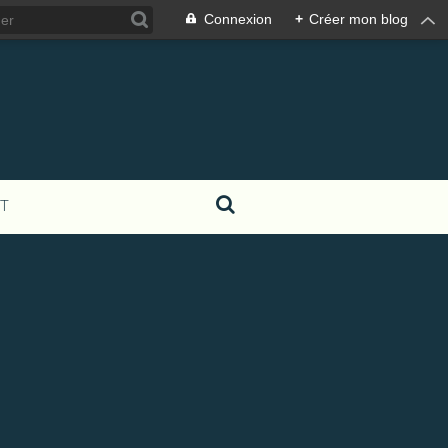
Connexion
+
Créer mon blog
T