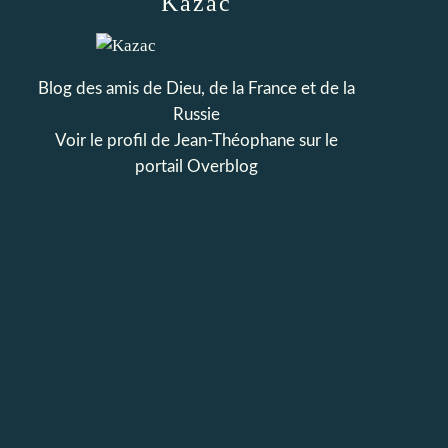
Kazac
Blog des amis de Dieu, de la France et de la
Russie
Voir le profil de
Jean-Théophane
sur le
portail Overblog