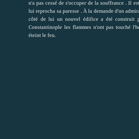
n'a pas cessé de s'occuper de la souffrance .
Il e
lui reprocha sa paresse .
À la demande d'un admirat
côté de lui un nouvel édifice a été construit p
Constantinople les flammes n'ont pas touché l'
éteint le feu.