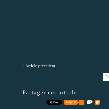
« Article précédent
Re
Partager cet article
Repost
0