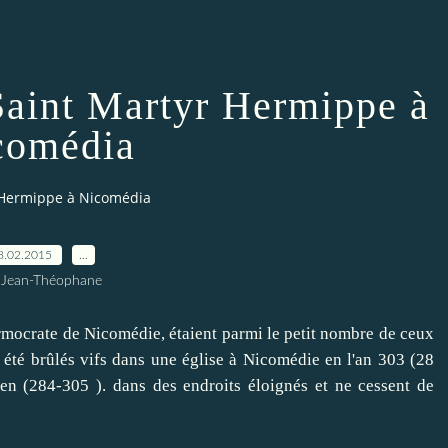
: Saint Martyr Hermippe à
comédia
yr Hermippe à Nicomédia
8.02.2015
…
 Jean-Théophane
crate de Nicomédie, étaient parmi le petit nombre de ceux
 été brûlés vifs dans une église à Nicomédie en l'an 303 (28
en (284-305 ). dans des endroits éloignés et ne cessent de