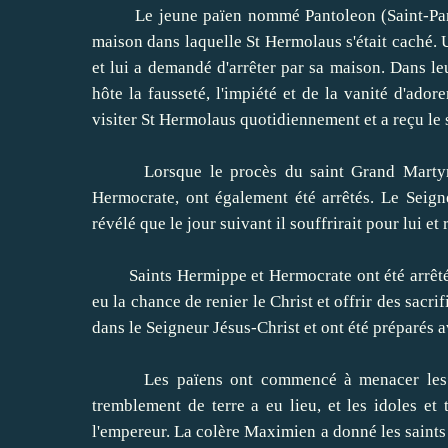
Le jeune païen nommé Pantoleon (Saint-Pantele
maison dans laquelle St Hermolaus s'était caché. 
et lui a demandé d'arrêter par sa maison. Dans 
hôte la fausseté, l'impiété et de la vanité d'ado
visiter St Hermolaus quotidiennement et a reçu le 
Lorsque le procès du saint Grand Martyr Pa
Hermocrate, ont également été arrêtés. Le Seign
révélé que le jour suivant il souffrirait pour lui e
Saints Hermippe et Hermocrate ont été arrêtés et
eu la chance de renier le Christ et offrir des sacri
dans le Seigneur Jésus-Christ et ont été préparés a
Les païens ont commencé à menacer les saint
tremblement de terre a eu lieu, et les idoles et 
l'empereur. La colère Maximien a donné les saints 