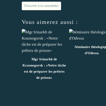
S'inscrire à la newsletter
Vous aimerez aussi :
Séminaire théologiq
d'Odessa
Mgr Irinarkh de
Krasnogorsk : «Notre tâche
est de préparer les prêtres
de prison»