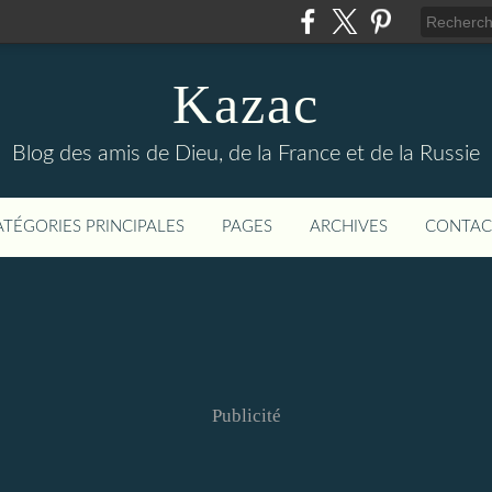
Kazac
Blog des amis de Dieu, de la France et de la Russie
ATÉGORIES PRINCIPALES
PAGES
ARCHIVES
CONTAC
Publicité