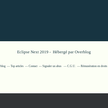
Eclipse Next 2019 - Hébergé par
Overblog
rblog
Top articles
Contact
Signaler un abus
C.G.U.
Rémunération en droits 