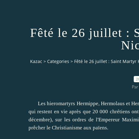
Fêté le 26 juillet 
Ni
Kazac
>
Categories
>
Fêté le 26 juillet : Saint Mart
2
Par
Les hieromartyrs Hermippe, Hermolaus et Hermo
qui restent en vie après que 20 000 chrétiens ont
décembre), sur les ordres de l'Empereur Maximi
prêcher le Christianisme aux païens.