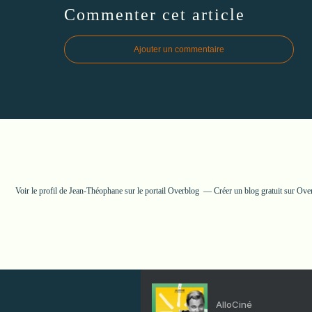
Commenter cet article
Ajouter un commentaire
Voir le profil de
Jean-Théophane
sur le portail Overblog
Créer un blog gratuit sur Ove
AlloCiné