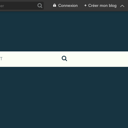
Connexion
+
Créer mon blog
T