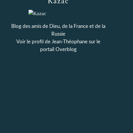
Kazac
Blog des amis de Dieu, de la France et de la
Russie
Voir le profil de
Jean-Théophane
sur le
portail Overblog