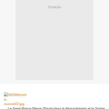
Publicité
Le Saint-Prince Pierre (David dans le Monachisme) et la Sainte