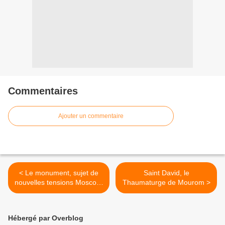
Commentaires
Ajouter un commentaire
< Le monument, sujet de
Saint David, le
nouvelles tensions Moscou-
Thaumaturge de Mourom >
Tbilissi, rasé : deux morts
Hébergé par Overblog