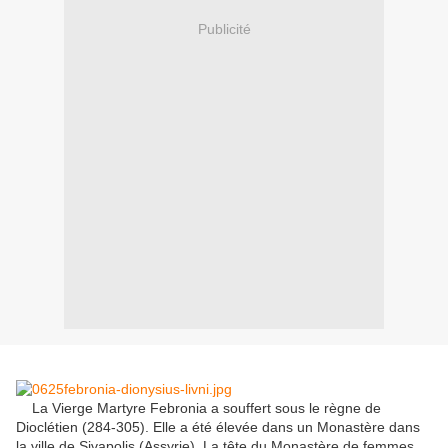
Publicité
La Vierge Martyre Febronia a souffert sous le règne de
Dioclétien (284-305). Elle a été élevée dans un Monastère dans
la ville de Sivapolis (Assyrie). La tête du Monastère de femmes