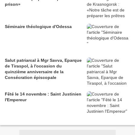
prison»
Séminaire théologique d'Odessa
Salut patriarcal à Mgr Savva, Eparque
de Tiraspol, à l'occasion du
quinzième anniversaire de la
Consécration épiscopale
Fêté le 14 novembre : Saint Justinien
l'Empereur