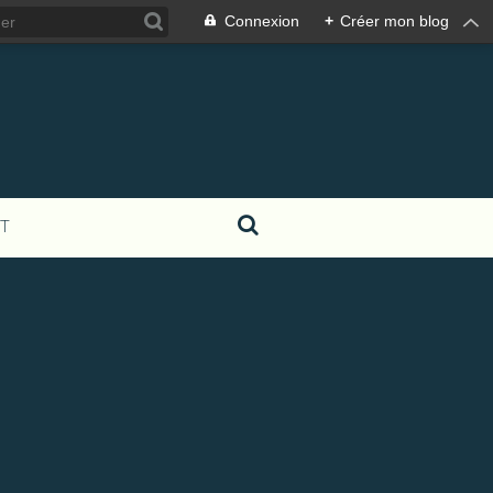
Connexion
+
Créer mon blog
T