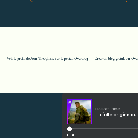
Voir le profil de
Jean-Théophane
sur le portail Overblog
Créer un blog gratuit sur Ove
Hall of Game
La folle origine du
0:00