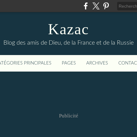
Kazac
Blog des amis de Dieu, de la France et de la Russie
ATÉGORIES PRINCIPALES
PAGES
ARCHIVES
CONTAC
Publicité