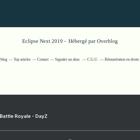
Eclipse Next 2019 - Hébergé par
Overblog
rblog
Top articles
Contact
Signaler un abus
C.G.U.
Rémunération en droits 
 Battle Royale - DayZ