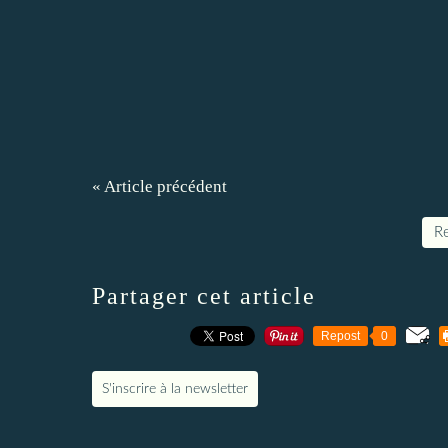
« Article précédent
Re
Partager cet article
Repost
0
S'inscrire à la newsletter