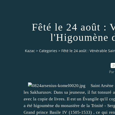
Fêté le 24 août :
l'Higoumène 
Kazac
>
Categories
>
Fêté le 24 août : Vénérable Sa
2
Par
Saint Arsène de
les Sakharusov.
Dans sa jeunesse, il fut tonsuré 
avec la copie de livres.
Il est un Évangile qu'il co
a été higoumène du monastère de la Trinité - Serg
Grand prince Basile IV (1505-1533) , ce qui rend