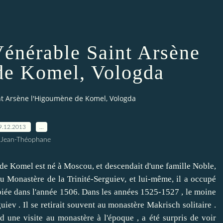
 Vénérable Saint Arsène
de Komel, Vologda
int Arsène l'Higoumène de Komel, Vologda
9.12.2013
…
 Jean-Théophane
 Komel est né à Moscou, et descendait d'une famille Noble,
au Monastère de la Trinité-Serguiev, et lui-même, il a occupé
piée dans l'année 1506.
Dans les années 1525-1527 , le moine
uiev .
Il se retirait souvent au monastère Makrisch solitaire .
 une visite au monastère à l'époque , a été surpris de voir