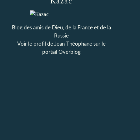
Kazac
Blog des amis de Dieu, de la France et de la
Russie
Voir le profil de
Jean-Théophane
sur le
portail Overblog