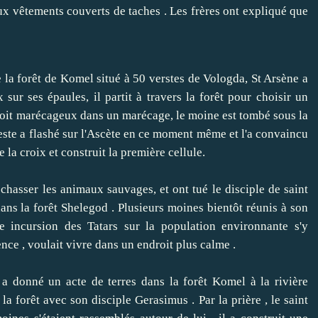
x vêtements couverts de taches .
Les frères ont expliqué que
a forêt de Komel situé à 50 verstes de Vologda, St Arsène a
 sur ses épaules, il partit à travers la forêt pour choisir un
oit marécageux dans un marécage, le moine est tombé sous la
este a flashé sur l'Ascète en ce moment même et l'a convaincu
e la croix et construit la première cellule.
asser les animaux sauvages, et ont tué le disciple de saint
dans la forêt Shelegod .
Plusieurs moines bientôt réunis à son
ne incursion des Tatars sur la population environnante s'y
lence , voulait vivre dans un endroit plus calme .
onné un acte de terres dans la forêt Komel à la rivière
la forêt avec son disciple Gerasimus .
Par la prière , le saint