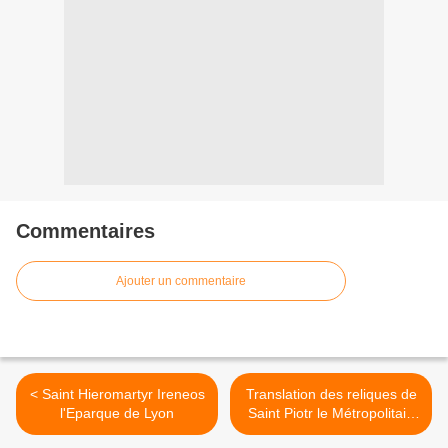
Commentaires
Ajouter un commentaire
< Saint Hieromartyr Ireneos
Translation des reliques de
l'Eparque de Lyon
Saint Piotr le Métropolitain
de Moscou et de toute la