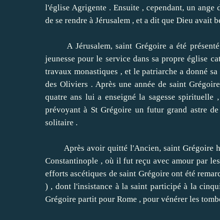
l'église Agrigente .
Ensuite , cependant, un ange d
de se rendre à Jérusalem , et a dit que Dieu avait b
A Jérusalem, saint Grégoire a été présenté au
jeunesse pour le service dans sa propre église ca
travaux monastiques , et le patriarche a donné sa 
des Oliviers .
Après une année de saint Grégoire
quatre ans lui a enseigné la sagesse spirituelle ,
prévoyant à St Grégoire un futur grand astre de 
solitaire .
Après avoir quitté l'Ancien, saint Grégoire hab
Constantinople , où il fut reçu avec amour par le
efforts ascétiques de saint Grégoire ont été rema
) , dont l'insistance à la saint participé à la ci
Grégoire partit pour Rome , pour vénérer les tombes