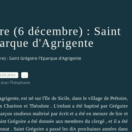
re (6 décembre) : Saint
parque d'Agrigente
e) : Saint Grégoire l'Eparque d'Agrigente
8.03.2014
…
 Jean-Théophane
ente, est né sur l'île de Sicile, dans le village de Prétoire,
ux Chariton et Théodote .
L'enfant a été baptisé par Grégoire
garçon studieux maîtrisé par écrit et a été en mesure de lire et
int Grégoire a été donnée aux membres du clergé , et il a été
onat .
Saint Grégoire a passé les dix prochaines années dans