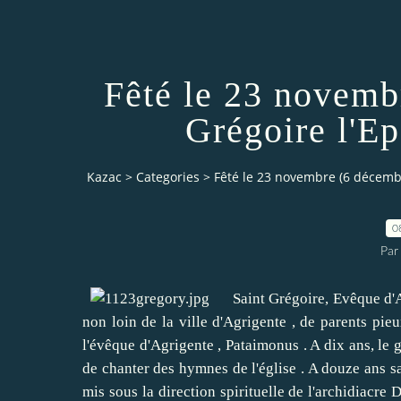
Fêté le 23 novemb
Grégoire l'E
Kazac
>
Categories
>
Fêté le 23 novembre (6 décembr
0
Par
Saint Grégoire, Evêque d'Agrig
non loin de la ville d'Agrigente , de parents pie
l'évêque d'Agrigente , Pataimonus .
A dix ans, le 
de chanter des hymnes de l'église .
A douze ans sa
mis sous la direction spirituelle de l'archidiacre D