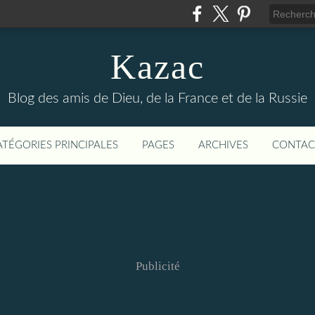
Kazac
Blog des amis de Dieu, de la France et de la Russie
ATÉGORIES PRINCIPALES
PAGES
ARCHIVES
CONTAC
Publicité