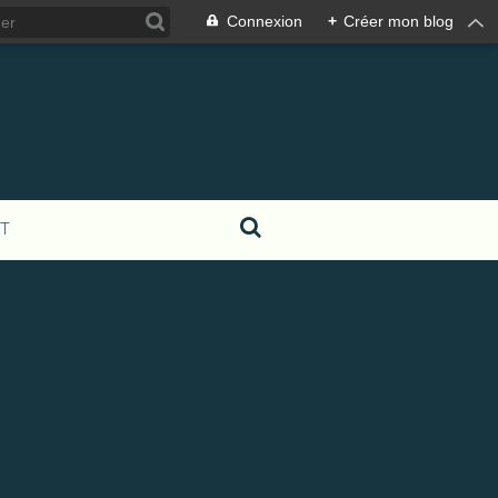
Connexion
+
Créer mon blog
T