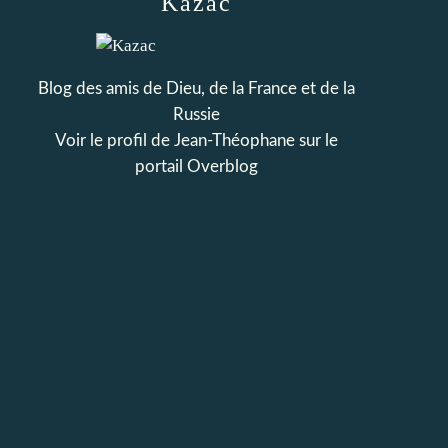
Kazac
Blog des amis de Dieu, de la France et de la
Russie
Voir le profil de
Jean-Théophane
sur le
portail Overblog