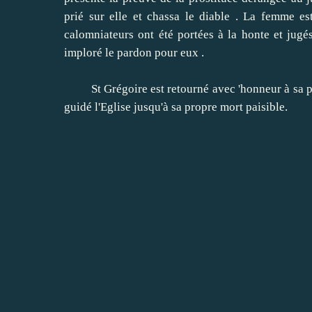
prié sur elle et chassa le diable .
La femme est 
calomniateurs ont été portées à la honte et jugés
imploré le pardon pour eux .
St Grégoire est retourné avec 'honneur à sa prop
guidé l'Eglise jusqu'à sa propre mort paisible.