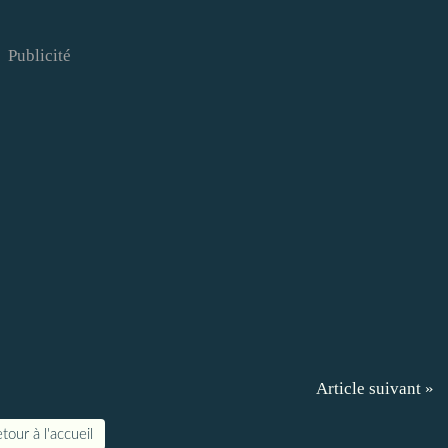
Publicité
Article suivant »
tour à l'accueil