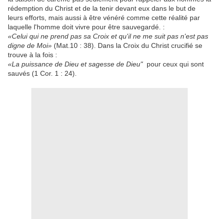
rédemption du
Christ
et de la tenir
devant eux
dans le but de
leurs efforts
,
mais aussi
à
être
vénéré comme
cette réalité
par
laquelle l'homme
doit
vivre pour être
sauvegardé.
:
«Celui qui
ne prend
pas sa Croix
et qu'il ne me suit pas
n'est pas
digne de Moi»
(
Mat.10
:
38
)
.
Dans la
Croix du Christ
crucifié
se
trouve
à la fois :
«
La puissance de
Dieu et sagesse
de Dieu
"
pour ceux qui sont
sauvés
(
1
Cor. 1
:
24
)
.