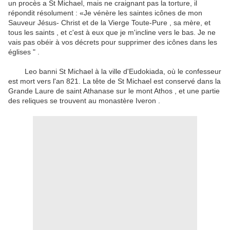
un procès a St Michael, mais ne craignant pas la torture, il
répondit résolument : «Je vénère les saintes icônes de mon
Sauveur Jésus- Christ et de la Vierge Toute-Pure , sa mère, et
tous les saints , et c'est à eux que je m'incline
vers le bas.
Je ne
vais pas obéir à vos décrets pour supprimer des icônes dans les
églises " .
Leo banni St Michael à la ville d'Eudokiada, où le confesseur
est mort vers l'an 821.
La tête de St Michael est conservé dans la
Grande Laure de saint Athanase sur le mont Athos , et une partie
des reliques se trouvent au monastère Iveron .