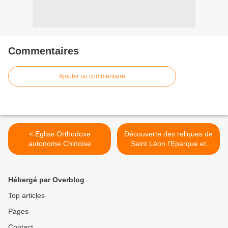
Commentaires
Ajouter un commentaire
< Eglise Orthodoxe
Découverte des reliques de
autonome Chinoise
Saint Léon l'Eparque et
Thaumaturge de Rostov >
Hébergé par Overblog
Top articles
Pages
Contact