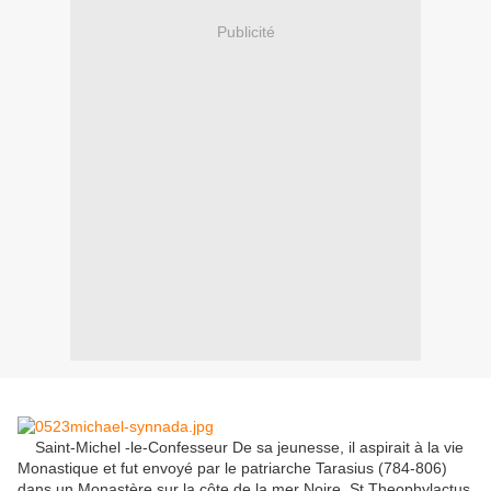
Publicité
Saint-Michel -le-Confesseur De sa jeunesse, il aspirait à la vie
Monastique et fut envoyé par le patriarche Tarasius (784-806)
dans un Monastère sur la côte de la mer Noire.
St Theophylactus