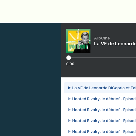
AlloCiné
La VF de Leonardo
0:00
La VF de Leonardo DiCaprio et To
Heated Rivalry, le débrief - Episod
Heated Rivalry, le débrief - Episod
Heated Rivalry, le débrief - Episod
Heated Rivalry, le débrief - Episod