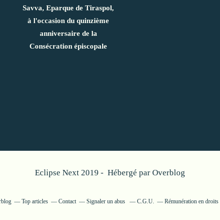
Savva, Eparque de Tiraspol,
à l'occasion du quinzième
anniversaire de la
Consécration épiscopale
Eclipse Next 2019 - Hébergé par
Overblog
rblog
Top articles
Contact
Signaler un abus
C.G.U.
Rémunération en droits 