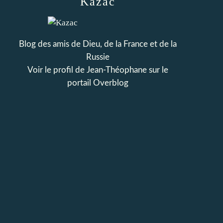
Kazac
Blog des amis de Dieu, de la France et de la
Russie
Voir le profil de
Jean-Théophane
sur le
portail Overblog