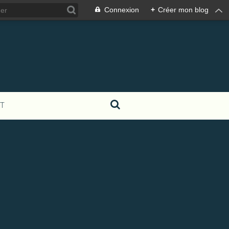
Connexion
+
Créer mon blog
T