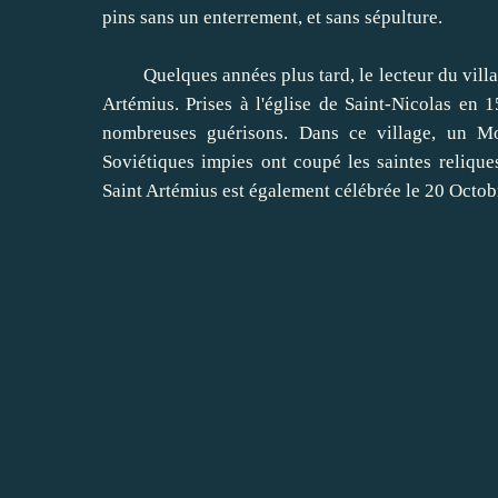
pins
sans
un enterrement, et
sans sépulture.
Quelques années plus tard
, le lecteur
du vill
Artémius
.
Prises
à l'église de
Saint-Nicolas
en 1
nombreuses guérisons
.
Dans ce village,
un Mo
Soviétiques
impies
ont coupé les
saintes relique
Saint
Artémius
est également célébrée
le 20 Octob