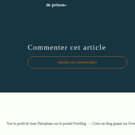
de prison»
Commenter cet article
Ajouter un commentaire
Voir le profil de
Jean-Théophane
sur le portail Overblog
Créer un blog gratuit sur Ove