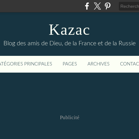
Kazac
Blog des amis de Dieu, de la France et de la Russie
ATÉGORIES PRINCIPALES
PAGES
ARCHIVES
CONTAC
Publicité