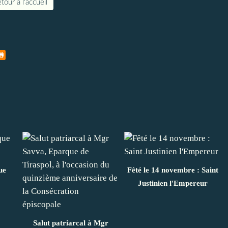
tour à l'accueil
ue
Fêté le 14 novembre : Saint
Justinien l'Empereur
Salut patriarcal à Mgr