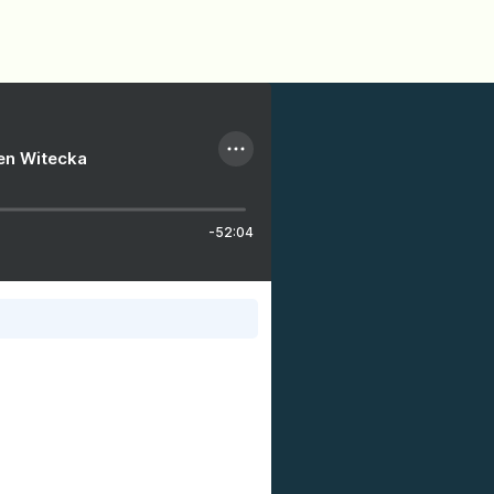
ien Witecka
-52:04