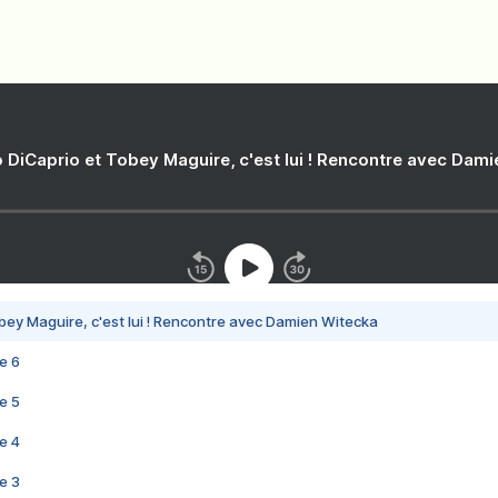
 DiCaprio et Tobey Maguire, c'est lui ! Rencontre avec Dam
bey Maguire, c'est lui ! Rencontre avec Damien Witecka
e 6
e 5
e 4
e 3