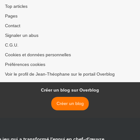
Top articles
Pages
Contact
Signaler un abus
C.G.U.
Cookies et données personnelles
Préférences cookies
Voir le profil de Jean-Théophane sur le portail Overblog
Créer un blog sur Overblog
Créer un blog
e jeu qui a transformé l’ennui en chef-d’œuvre