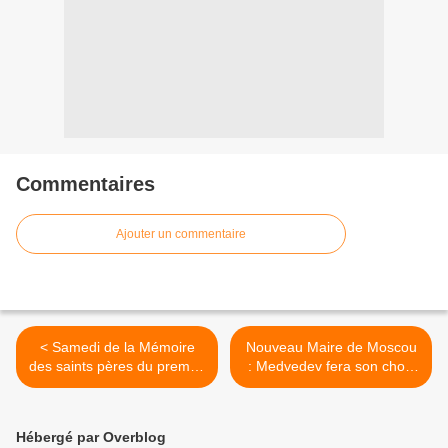
Commentaires
Ajouter un commentaire
< Samedi de la Mémoire
Nouveau Maire de Moscou
des saints pères du premier
: Medvedev fera son choix
Concile Oecuménique
rapidement >
Hébergé par Overblog