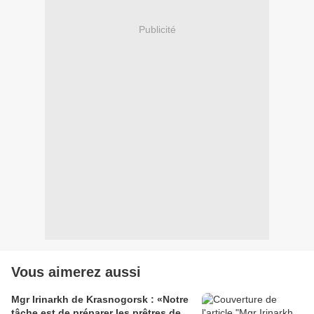
Publicité
Vous aimerez aussi
Mgr Irinarkh de Krasnogorsk : «Notre
tâche est de préparer les prêtres de