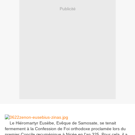
Publicité
Le Hiéromartyr Eusèbe, Evêque de Samosate, se tenait
fermement à la Confession de Foi orthodoxe proclamée lors du
premier Concile œcuménique à Nicée en l'an 325.
Pour cela, il a